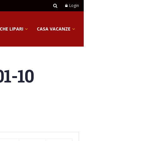
Login
CHE LIPARI
CASA VACANZE
01-10