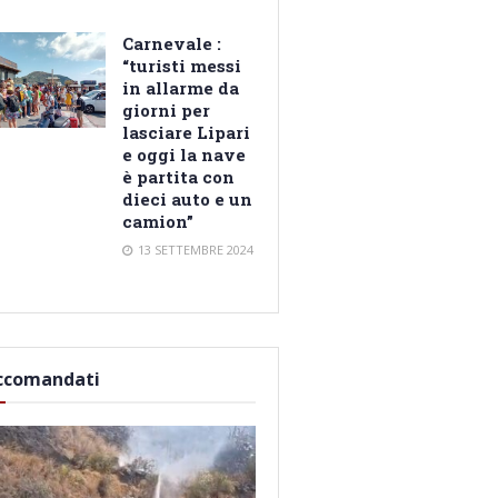
Carnevale :
“turisti messi
in allarme da
giorni per
lasciare Lipari
e oggi la nave
è partita con
dieci auto e un
camion”
13 SETTEMBRE 2024
ccomandati