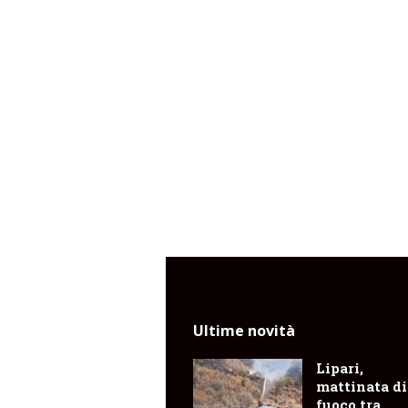
Ultime novità
Lipari,
mattinata di
fuoco tra