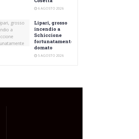
Cosetta
6 AGOSTO 2026
Lipari, grosso
incendio a
Schiccione
fortunatamente
domato
5 AGOSTO 2026