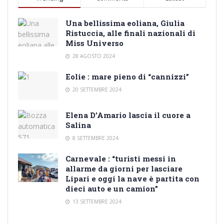
Una bellissima eoliana, Giulia
Ristuccia, alle finali nazionali di
Miss Universo
28 AGOSTO 2024
Eolie : mare pieno di “cannizzi”
20 SETTEMBRE 2024
Elena D’Amario lascia il cuore a
Salina
8 SETTEMBRE 2024
Carnevale : “turisti messi in
allarme da giorni per lasciare
Lipari e oggi la nave è partita con
dieci auto e un camion”
13 SETTEMBRE 2024