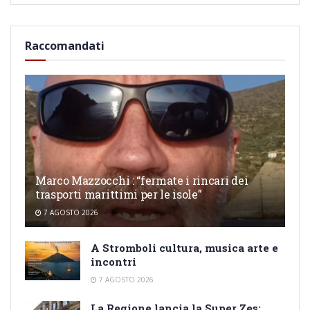
Raccomandati
Marco Mazzocchi : “fermate i rincari dei
trasporti marittimi per le isole”
7 AGOSTO 2026
A Stromboli cultura, musica arte e
incontri
7 AGOSTO 2026
La Regione lancia la Super Zes: