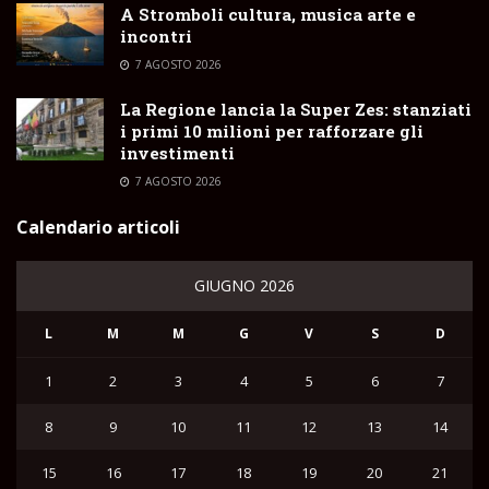
A Stromboli cultura, musica arte e
incontri
7 AGOSTO 2026
La Regione lancia la Super Zes: stanziati
i primi 10 milioni per rafforzare gli
investimenti
7 AGOSTO 2026
Calendario articoli
GIUGNO 2026
L
M
M
G
V
S
D
1
2
3
4
5
6
7
8
9
10
11
12
13
14
15
16
17
18
19
20
21