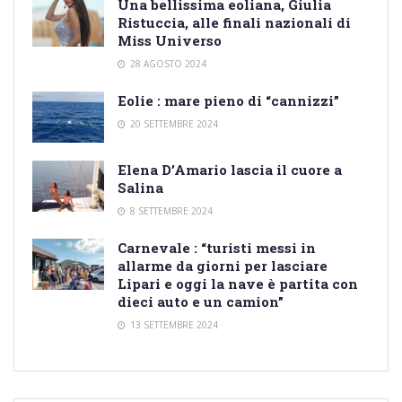
Una bellissima eoliana, Giulia
Ristuccia, alle finali nazionali di
Miss Universo
28 AGOSTO 2024
Eolie : mare pieno di “cannizzi”
20 SETTEMBRE 2024
Elena D’Amario lascia il cuore a
Salina
8 SETTEMBRE 2024
Carnevale : “turisti messi in
allarme da giorni per lasciare
Lipari e oggi la nave è partita con
dieci auto e un camion”
13 SETTEMBRE 2024