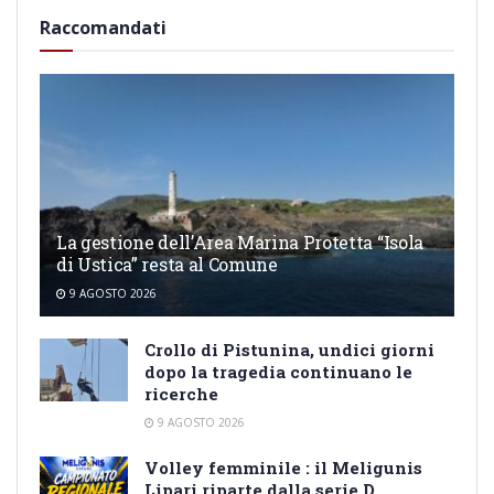
Raccomandati
La gestione dell’Area Marina Protetta “Isola
di Ustica” resta al Comune
9 AGOSTO 2026
Crollo di Pistunina, undici giorni
dopo la tragedia continuano le
ricerche
9 AGOSTO 2026
Volley femminile : il Meligunis
Lipari riparte dalla serie D