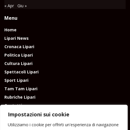
« Apr
Giu »
Menu
Home
Lipari News
Cronaca Lipari
Politica Lipari
Cultura Lipari
Spettacoli Lipari
Sport Lipari
Tam Tam Lipari
Rubriche Lipari
Contatti
Impostazioni sui cookie
Utilizziamo i cookie per offrirti un'esperienza di navigazione