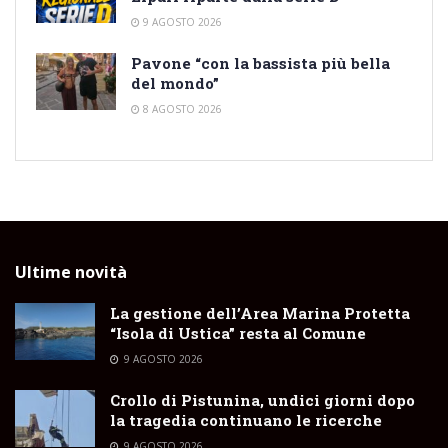
9 AGOSTO 2026
Pavone “con la bassista più bella
del mondo”
8 AGOSTO 2026
Ultime novità
La gestione dell’Area Marina Protetta
“Isola di Ustica” resta al Comune
9 AGOSTO 2026
Crollo di Pistunina, undici giorni dopo
la tragedia continuano le ricerche
9 AGOSTO 2026