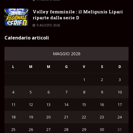
Volley femminile : il Meligunis Lipari
riparte dalla serie D
9 AGOSTO 2026
Calendario articoli
MAGGIO 2026
L
M
M
G
V
S
D
1
2
3
4
5
6
7
8
9
10
11
12
13
14
15
16
17
18
19
20
21
22
23
24
25
26
27
28
29
30
31