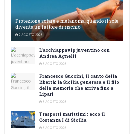
Protezione solare e melanoma: quando il sole
diventa un fattore di rischio
7 AGOSTO 2026
L’acchiappavip juventino con
Andrea Agnelli
6 AGOSTO 2026
Francesco Guccini, il canto della
libertà: la Sicilia generosa e il filo
della memoria che arriva fino a
Lipari
6 AGOSTO 2026
Trasporti marittimi : ecco il
Costanza I di Sicilia
6 AGOSTO 2026