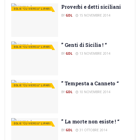
Proverbi e detti siciliani
EOLIE "CU VIERSU" LIPARI
BY
GDL
15 NOVEMBRE 2014
” Genti di Sicilia ! “
EOLIE "CU VIERSU" LIPARI
BY
GDL
13 NOVEMBRE 2014
” Tempesta a Canneto “
EOLIE "CU VIERSU" LIPARI
BY
GDL
10 NOVEMBRE 2014
” La morte non esiste ! “
EOLIE "CU VIERSU" LIPARI
BY
GDL
31 OTTOBRE 2014