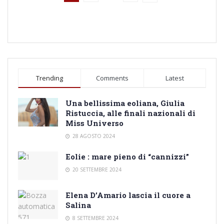
Trending
Comments
Latest
Una bellissima eoliana, Giulia
Ristuccia, alle finali nazionali di
Miss Universo
28 AGOSTO 2024
Eolie : mare pieno di “cannizzi”
20 SETTEMBRE 2024
Elena D’Amario lascia il cuore a
Salina
8 SETTEMBRE 2024