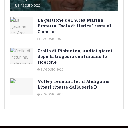
9 AGOSTO 2026
La gestione dell’Area Marina
Protetta “Isola di Ustica” resta al
Comune
9 AGOSTO 2026
Crollo di Pistunina, undici giorni
dopo la tragedia continuano le
ricerche
9 AGOSTO 2026
Volley femminile : il Meligunis
Lipari riparte dalla serie D
9 AGOSTO 2026