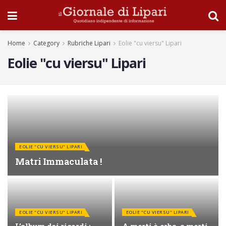
Home
Category
Rubriche Lipari
Eolie "cu viersu" Lipari
Eolie "cu viersu" Lipari
EOLIE "CU VIERSU" LIPARI
Matri Immaculata !
EOLIE "CU VIERSU" LIPARI
EOLIE "CU VIERSU" LIPARI