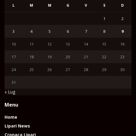
L
M
M
G
V
S
D
1
2
3
4
5
6
7
8
9
10
11
12
13
14
15
16
17
18
19
20
21
22
23
24
25
26
27
28
29
30
31
« Lug
Menu
Home
Lipari News
Cronaca Lipari