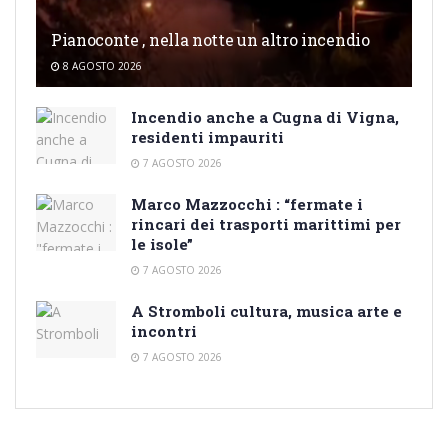
Pianoconte , nella notte un altro incendio
8 AGOSTO 2026
Incendio anche a Cugna di Vigna,
residenti impauriti
7 AGOSTO 2026
Marco Mazzocchi : “fermate i
rincari dei trasporti marittimi per
le isole”
7 AGOSTO 2026
A Stromboli cultura, musica arte e
incontri
7 AGOSTO 2026