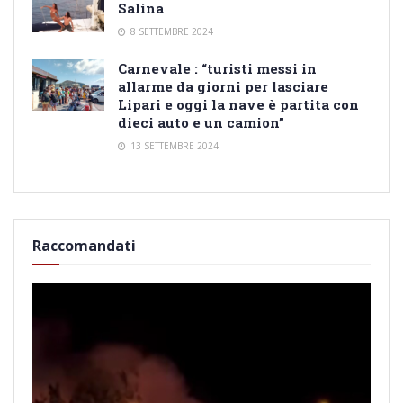
Salina
8 SETTEMBRE 2024
Carnevale : “turisti messi in
allarme da giorni per lasciare
Lipari e oggi la nave è partita con
dieci auto e un camion”
13 SETTEMBRE 2024
Raccomandati