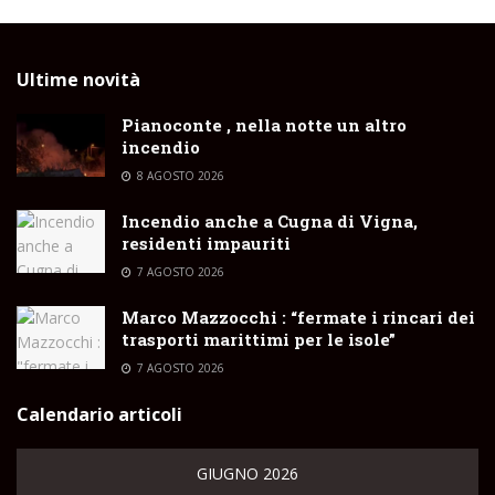
Ultime novità
Pianoconte , nella notte un altro
incendio
8 AGOSTO 2026
Incendio anche a Cugna di Vigna,
residenti impauriti
7 AGOSTO 2026
Marco Mazzocchi : “fermate i rincari dei
trasporti marittimi per le isole”
7 AGOSTO 2026
Calendario articoli
GIUGNO 2026