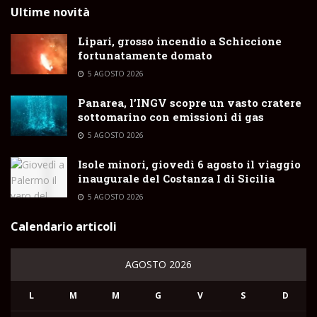
Ultime novità
Lipari, grosso incendio a Schiccione
fortunatamente domato
5 AGOSTO 2026
Panarea, l’INGV scopre un vasto cratere
sottomarino con emissioni di gas
5 AGOSTO 2026
Isole minori, giovedì 6 agosto il viaggio
inaugurale del Costanza I di Sicilia
5 AGOSTO 2026
Calendario articoli
AGOSTO 2026
L
M
M
G
V
S
D