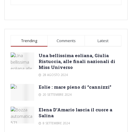
Trending
Comments
Latest
Una bellissima eoliana, Giulia
Ristuccia, alle finali nazionali di
Miss Universo
28 AGOSTO 2024
Eolie : mare pieno di “cannizzi”
20 SETTEMBRE 2024
Elena D’Amario lascia il cuore a
Salina
8 SETTEMBRE 2024