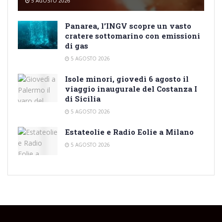
5 AGOSTO 2026
Panarea, l’INGV scopre un vasto
cratere sottomarino con emissioni
di gas
5 AGOSTO 2026
Isole minori, giovedì 6 agosto il
viaggio inaugurale del Costanza I
di Sicilia
5 AGOSTO 2026
Estateolie e Radio Eolie a Milano
5 AGOSTO 2026