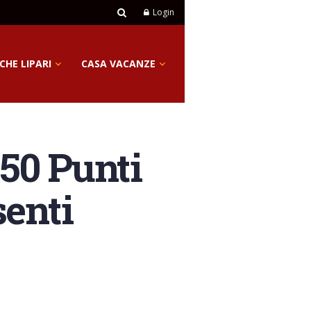
Login
CHE LIPARI
CASA VACANZE
350 Punti
senti