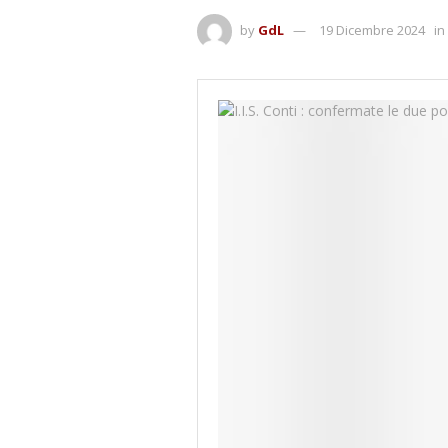
by
GdL
19 Dicembre 2024
in