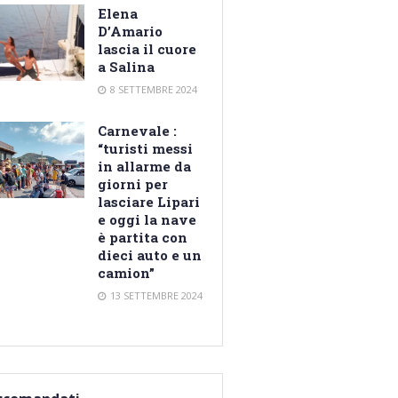
Elena
D’Amario
lascia il cuore
a Salina
8 SETTEMBRE 2024
Carnevale :
“turisti messi
in allarme da
giorni per
lasciare Lipari
e oggi la nave
è partita con
dieci auto e un
camion”
13 SETTEMBRE 2024