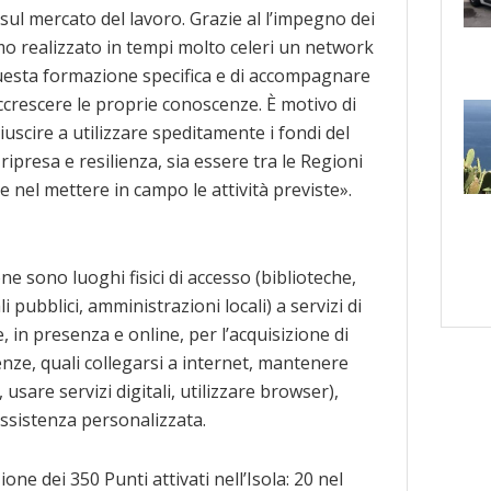
sul mercato del lavoro. Grazie al l’impegno dei
amo realizzato in tempi molto celeri un network
questa formazione specifica e di accompagnare
crescere le proprie conoscenze. È motivo di
iuscire a utilizzare speditamente i fondi del
ripresa e resilienza, sia essere tra le Regioni
se nel mettere in campo le attività previste».
ione sono luoghi fisici di accesso (biblioteche,
li pubblici, amministrazioni locali) a servizi di
, in presenza e online, per l’acquisizione di
nze, quali collegarsi a internet, mantenere
 usare servizi digitali, utilizzare browser),
ssistenza personalizzata.
one dei 350 Punti attivati nell’Isola: 20 nel