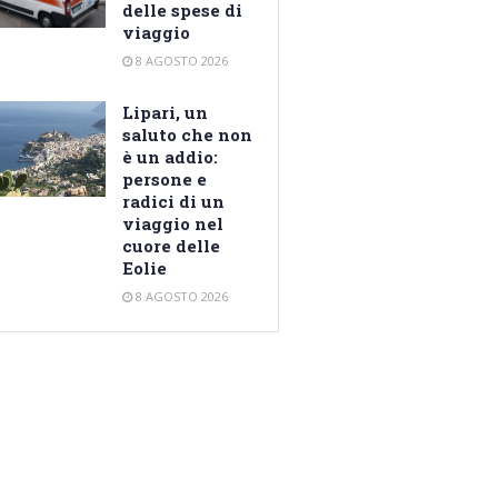
delle spese di
viaggio
8 AGOSTO 2026
Lipari, un
saluto che non
è un addio:
persone e
radici di un
viaggio nel
cuore delle
Eolie
8 AGOSTO 2026