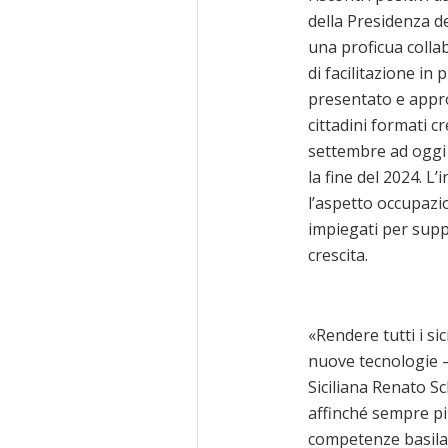
della Presidenza del
una proficua collab
di facilitazione in 
presentato e appro
cittadini formati c
settembre ad oggi 
la fine del 2024. L’
l’aspetto occupazio
impiegati per suppo
crescita.
«Rendere tutti i sic
nuove tecnologie 
Siciliana Renato Sc
affinché sempre pi
competenze basilari