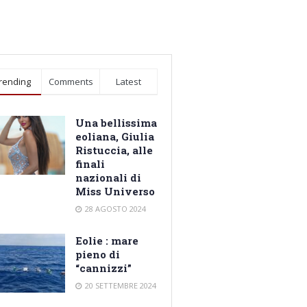
rending
Comments
Latest
Una bellissima
eoliana, Giulia
Ristuccia, alle
finali
nazionali di
Miss Universo
28 AGOSTO 2024
Eolie : mare
pieno di
“cannizzi”
20 SETTEMBRE 2024