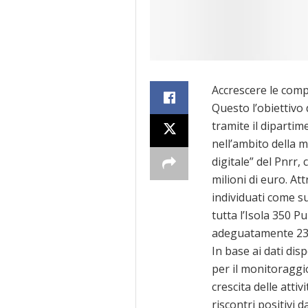
Accrescere le compe
Questo l’obiettivo d
tramite il diparti
nell’ambito della mi
digitale” del Pnrr
milioni di euro. Att
individuati come su
tutta l’Isola 350 Pu
adeguatamente 239 m
In base ai dati disp
per il monitoraggio
crescita delle attivi
riscontri positivi 