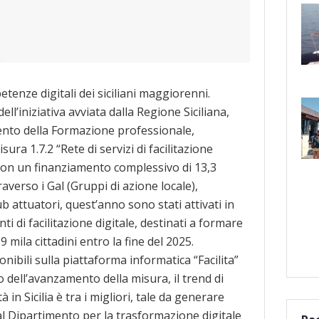
tenze digitali dei siciliani maggiorenni.
ell’iniziativa avviata dalla Regione Siciliana,
mento della Formazione professionale,
sura 1.7.2 “Rete di servizi di facilitazione
, con un finanziamento complessivo di 13,3
raverso i Gal (Gruppi di azione locale),
b attuatori, quest’anno sono stati attivati in
nti di facilitazione digitale, destinati a formare
ila cittadini entro la fine del 2025.
onibili sulla piattaforma informatica “Facilita”
 dell’avanzamento della misura, il trend di
tà in Sicilia è tra i migliori, tale da generare
dal Dipartimento per la trasformazione digitale