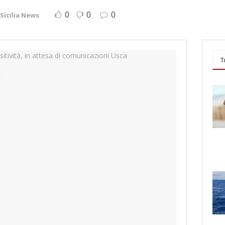
0
0
0
Sicilia News
T