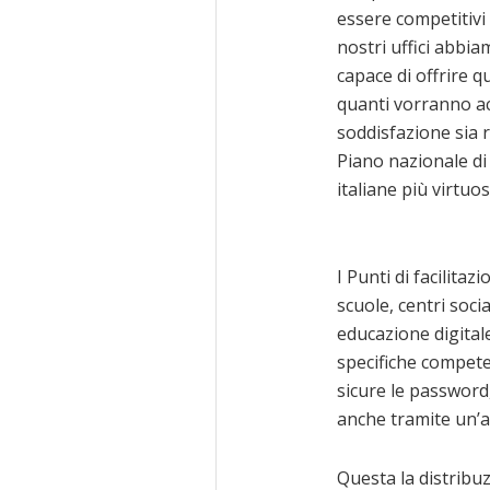
essere competitivi 
nostri uffici abbi
capace di offrire 
quanti vorranno ac
soddisfazione sia r
Piano nazionale di 
italiane più virtuo
I Punti di facilitaz
scuole, centri socia
educazione digitale
specifiche compete
sicure le password,
anche tramite un’a
Questa la distribuzi