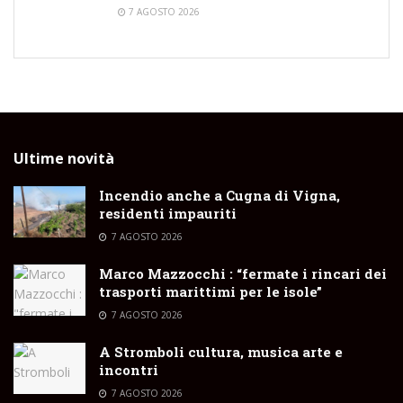
7 AGOSTO 2026
Ultime novità
Incendio anche a Cugna di Vigna,
residenti impauriti
7 AGOSTO 2026
Marco Mazzocchi : “fermate i rincari dei
trasporti marittimi per le isole”
7 AGOSTO 2026
A Stromboli cultura, musica arte e
incontri
7 AGOSTO 2026