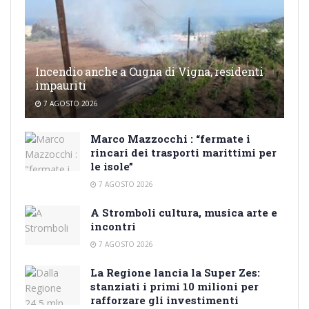
Incendio anche a Cugna di Vigna, residenti
impauriti
7 AGOSTO 2026
Marco Mazzocchi : “fermate i
rincari dei trasporti marittimi per
le isole”
7 AGOSTO 2026
A Stromboli cultura, musica arte e
incontri
7 AGOSTO 2026
La Regione lancia la Super Zes:
stanziati i primi 10 milioni per
rafforzare gli investimenti