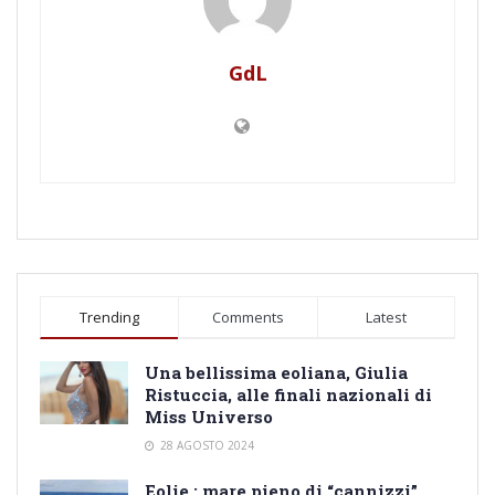
GdL
Trending
Comments
Latest
Una bellissima eoliana, Giulia
Ristuccia, alle finali nazionali di
Miss Universo
28 AGOSTO 2024
Eolie : mare pieno di “cannizzi”