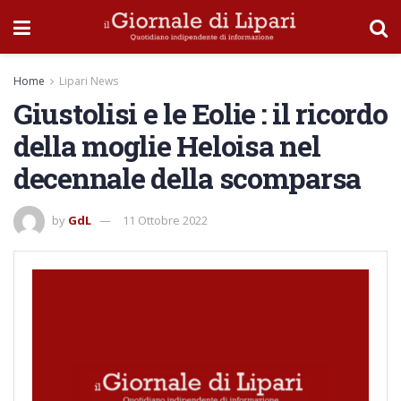
Home
Lipari News
Giustolisi e le Eolie : il ricordo
della moglie Heloisa nel
decennale della scomparsa
by
GdL
11 Ottobre 2022