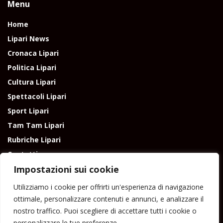
Menu
Home
Lipari News
Cronaca Lipari
Politica Lipari
Cultura Lipari
Spettacoli Lipari
Sport Lipari
Tam Tam Lipari
Rubriche Lipari
Contatti
Impostazioni sui cookie
Utilizziamo i cookie per offrirti un'esperienza di navigazione
ottimale, personalizzare contenuti e annunci, e analizzare il
nostro traffico. Puoi scegliere di accettare tutti i cookie o
Direttore responsabile: Peppe Paino - Eolmedia, via Zinzolo, 20 - 980555 -
personalizzare le tue preferenze.