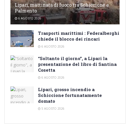
Lipari, mattinata di fuoco tra Schiccione e
Palmento
6 AGOSTO 2026
Trasporti marittimi : Federalberghi
chiede il blocco dei rincari
6 AGOSTO 2026
“Soltanto il giorno”, a Lipari la
presentazione del libro di Santina
Cosetta
6 AGOSTO 2026
Lipari, grosso incendio a
Schiccione fortunatamente
domato
5 AGOSTO 2026