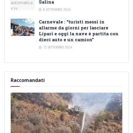
Salina
8 SETTEMBRE 2024
Carnevale : “turisti messi in
allarme da giorni per lasciare
Lipari e oggi la nave è partita con
dieci auto e un camion”
13 SETTEMBRE 2024
Raccomandati