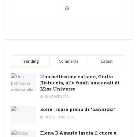
Trending
Comments
Latest
Una bellissima eoliana, Giulia
Ristuccia, alle finali nazionali di
Miss Universo
28 AGOSTO 2024
Eolie : mare pieno di “cannizzi”
20 SETTEMBRE 2024
Elena D’Amario lascia il cuore a