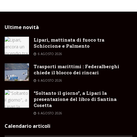
Ultime novità
Lipari, mattinata di fuoco tra
Schiccione e Palmento
6 AGOSTO 2026
Trasporti marittimi : Federalberghi
chiede il blocco dei rincari
6 AGOSTO 2026
“Soltanto il giorno”, a Lipari la
presentazione del libro di Santina
Cosetta
6 AGOSTO 2026
Calendario articoli