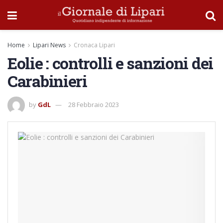
Home
Lipari News
Cronaca Lipari
Eolie : controlli e sanzioni dei
Carabinieri
by
GdL
28 Febbraio 2023