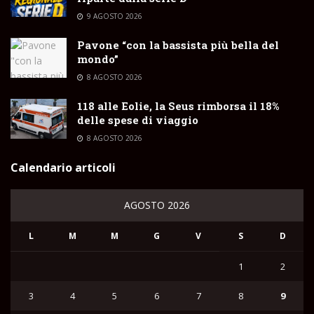
9 AGOSTO 2026
Pavone “con la bassista più bella del
mondo”
8 AGOSTO 2026
118 alle Eolie, la Seus rimborsa il 18%
delle spese di viaggio
8 AGOSTO 2026
Calendario articoli
AGOSTO 2026
L
M
M
G
V
S
D
1
2
3
4
5
6
7
8
9