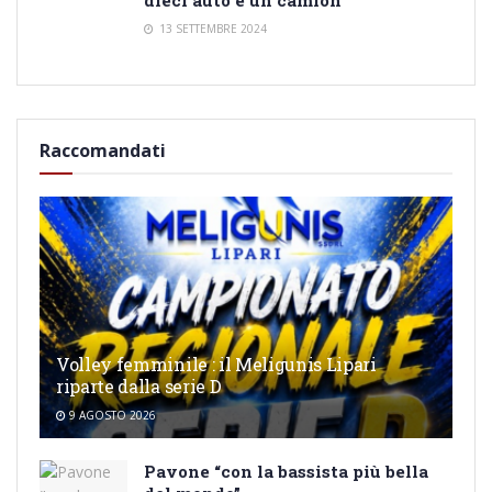
13 SETTEMBRE 2024
Raccomandati
Volley femminile : il Meligunis Lipari
riparte dalla serie D
9 AGOSTO 2026
Pavone “con la bassista più bella