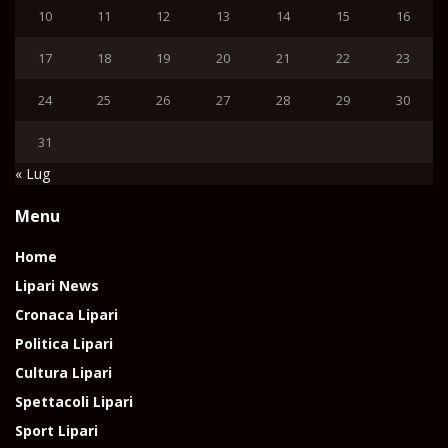
10
11
12
13
14
15
16
17
18
19
20
21
22
23
24
25
26
27
28
29
30
31
« Lug
Menu
Home
Lipari News
Cronaca Lipari
Politica Lipari
Cultura Lipari
Spettacoli Lipari
Sport Lipari