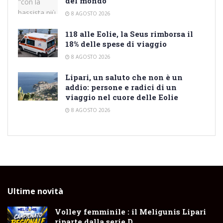
del mondo”
8 AGOSTO 2026
118 alle Eolie, la Seus rimborsa il
18% delle spese di viaggio
8 AGOSTO 2026
Lipari, un saluto che non è un
addio: persone e radici di un
viaggio nel cuore delle Eolie
8 AGOSTO 2026
Ultime novità
Volley femminile : il Meligunis Lipari
riparte dalla serie D