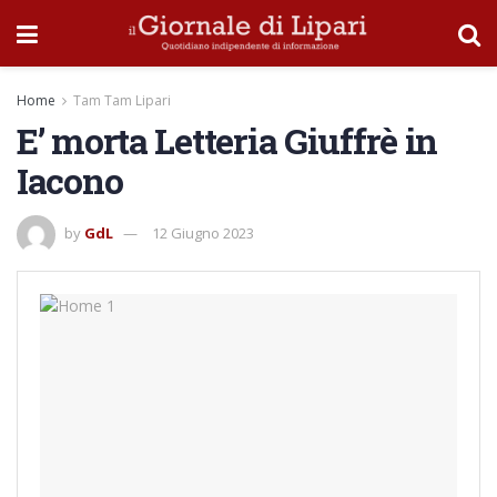
Home
Tam Tam Lipari
E’ morta Letteria Giuffrè in
Iacono
by
GdL
12 Giugno 2023