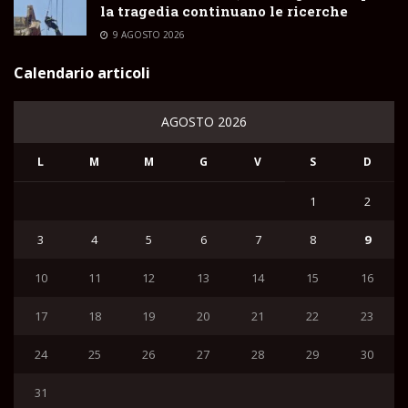
la tragedia continuano le ricerche
9 AGOSTO 2026
Calendario articoli
AGOSTO 2026
L
M
M
G
V
S
D
1
2
3
4
5
6
7
8
9
10
11
12
13
14
15
16
17
18
19
20
21
22
23
24
25
26
27
28
29
30
31