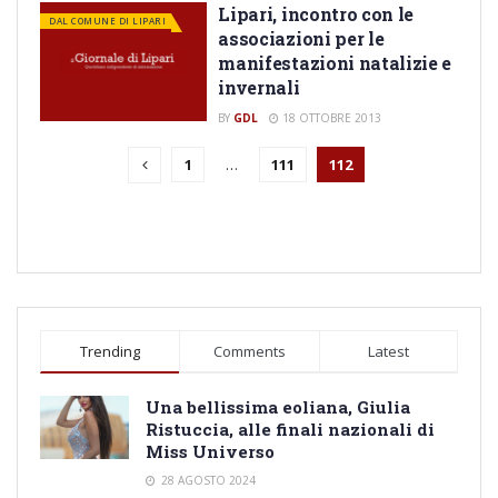
Lipari, incontro con le
DAL COMUNE DI LIPARI
associazioni per le
manifestazioni natalizie e
invernali
BY
GDL
18 OTTOBRE 2013
1
…
111
112
Trending
Comments
Latest
Una bellissima eoliana, Giulia
Ristuccia, alle finali nazionali di
Miss Universo
28 AGOSTO 2024