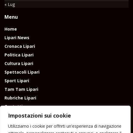
« Lug
Menu
Home
Lipari News
Cronaca Lipari
Politica Lipari
Cultura Lipari
Spettacoli Lipari
Sport Lipari
Tam Tam Lipari
Rubriche Lipari
Contatti
Impostazioni sui cookie
Utilizziamo i cookie per offrirti un'esperienza di navigazione