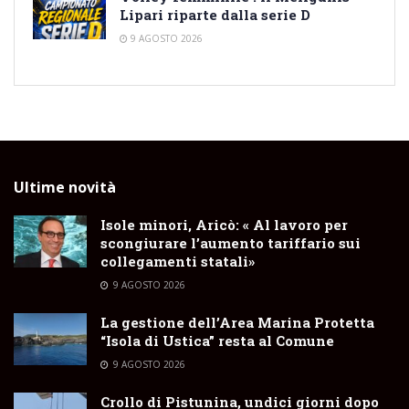
Lipari riparte dalla serie D
9 AGOSTO 2026
Ultime novità
Isole minori, Aricò: « Al lavoro per
scongiurare l’aumento tariffario sui
collegamenti statali»
9 AGOSTO 2026
La gestione dell’Area Marina Protetta
“Isola di Ustica” resta al Comune
9 AGOSTO 2026
Crollo di Pistunina, undici giorni dopo