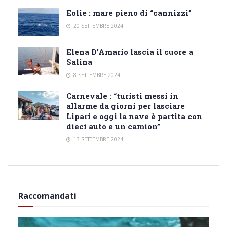
Eolie : mare pieno di “cannizzi”
20 SETTEMBRE 2024
Elena D’Amario lascia il cuore a
Salina
8 SETTEMBRE 2024
Carnevale : “turisti messi in
allarme da giorni per lasciare
Lipari e oggi la nave è partita con
dieci auto e un camion”
13 SETTEMBRE 2024
Raccomandati