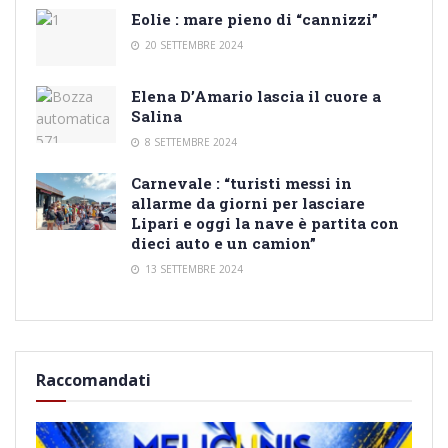
Eolie : mare pieno di “cannizzi”
20 SETTEMBRE 2024
Elena D’Amario lascia il cuore a
Salina
8 SETTEMBRE 2024
Carnevale : “turisti messi in
allarme da giorni per lasciare
Lipari e oggi la nave è partita con
dieci auto e un camion”
13 SETTEMBRE 2024
Raccomandati