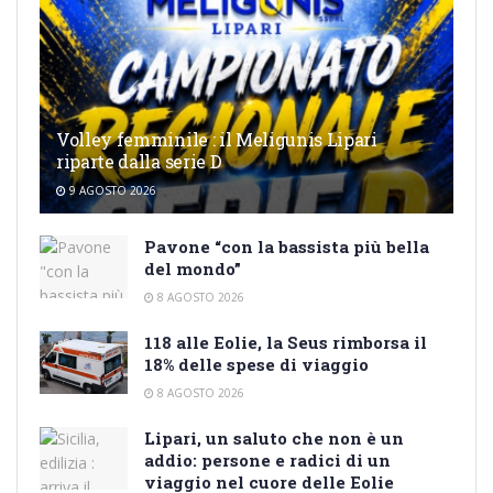
Volley femminile : il Meligunis Lipari
riparte dalla serie D
9 AGOSTO 2026
Pavone “con la bassista più bella
del mondo”
8 AGOSTO 2026
118 alle Eolie, la Seus rimborsa il
18% delle spese di viaggio
8 AGOSTO 2026
Lipari, un saluto che non è un
addio: persone e radici di un
viaggio nel cuore delle Eolie