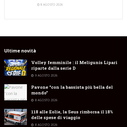
8 AGOSTO 2026
Ultime novità
Volley femminile : il Meligunis Lipari
riparte dalla serie D
9 AGOSTO 2026
Pavone “con la bassista più bella del
mondo”
8 AGOSTO 2026
118 alle Eolie, la Seus rimborsa il 18%
delle spese di viaggio
8 AGOSTO 2026