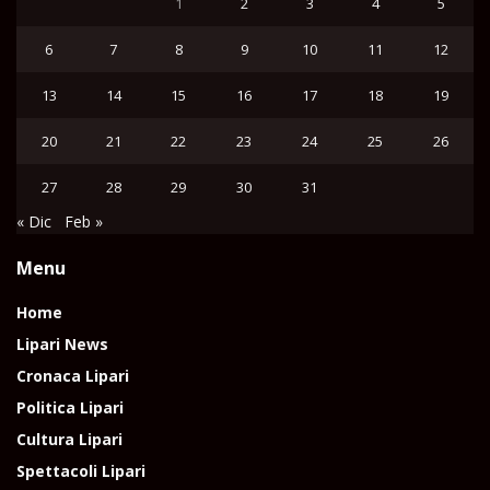
1
2
3
4
5
6
7
8
9
10
11
12
13
14
15
16
17
18
19
20
21
22
23
24
25
26
27
28
29
30
31
« Dic
Feb »
Menu
Home
Lipari News
Cronaca Lipari
Politica Lipari
Cultura Lipari
Spettacoli Lipari