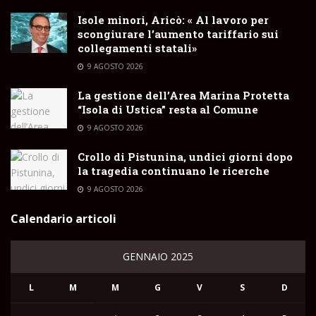
Isole minori, Aricò: « Al lavoro per
scongiurare l’aumento tariffario sui
collegamenti statali»
9 AGOSTO 2026
La gestione dell’Area Marina Protetta
“Isola di Ustica” resta al Comune
9 AGOSTO 2026
Crollo di Pistunina, undici giorni dopo
la tragedia continuano le ricerche
9 AGOSTO 2026
Calendario articoli
GENNAIO 2025
L
M
M
G
V
S
D