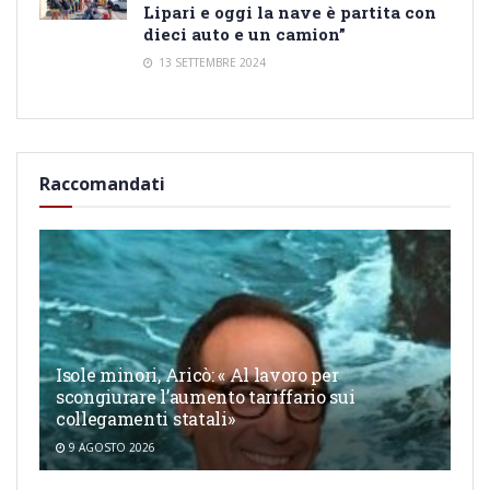
Lipari e oggi la nave è partita con
dieci auto e un camion”
13 SETTEMBRE 2024
Raccomandati
Isole minori, Aricò: « Al lavoro per
scongiurare l’aumento tariffario sui
collegamenti statali»
9 AGOSTO 2026