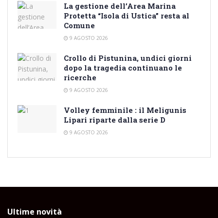
La gestione dell’Area Marina
Protetta “Isola di Ustica” resta al
Comune
9 AGOSTO 2026
Crollo di Pistunina, undici giorni
dopo la tragedia continuano le
ricerche
9 AGOSTO 2026
Volley femminile : il Meligunis
Lipari riparte dalla serie D
9 AGOSTO 2026
Ultime novità