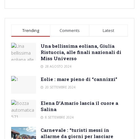
Trending
Comments
Latest
Una bellissima eoliana, Giulia
Ristuccia, alle finali nazionali di
Miss Universo
28 AGOSTO 2024
Eolie : mare pieno di “cannizzi”
20 SETTEMBRE 2024
Elena D’Amario lascia il cuore a
Salina
8 SETTEMBRE 2024
Carnevale : “turisti messi in
allarme da giorni per lasciare