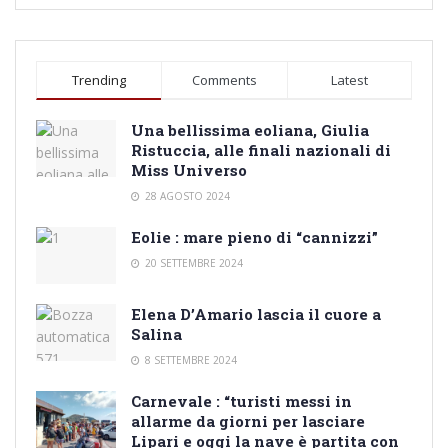
Trending
Comments
Latest
Una bellissima eoliana, Giulia
Ristuccia, alle finali nazionali di
Miss Universo
28 AGOSTO 2024
Eolie : mare pieno di “cannizzi”
20 SETTEMBRE 2024
Elena D’Amario lascia il cuore a
Salina
8 SETTEMBRE 2024
Carnevale : “turisti messi in
allarme da giorni per lasciare
Lipari e oggi la nave è partita con