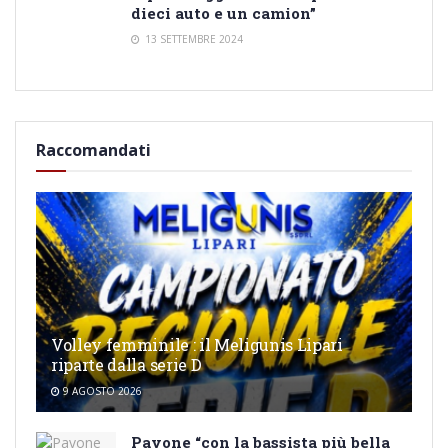
dieci auto e un camion”
13 SETTEMBRE 2024
Raccomandati
Volley femminile : il Meligunis Lipari
riparte dalla serie D
9 AGOSTO 2026
Pavone “con la bassista più bella