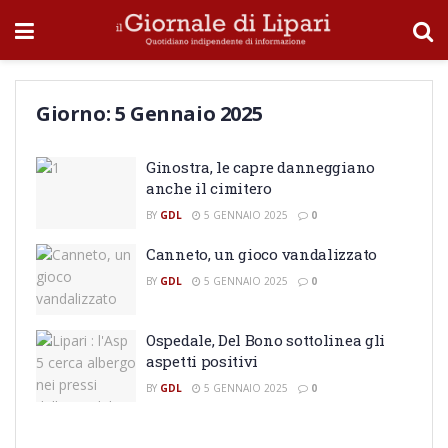
Giorno:
5 Gennaio 2025
Ginostra, le capre danneggiano
anche il cimitero
BY
GDL
5 GENNAIO 2025
0
Canneto, un gioco vandalizzato
BY
GDL
5 GENNAIO 2025
0
Ospedale, Del Bono sottolinea gli
aspetti positivi
BY
GDL
5 GENNAIO 2025
0