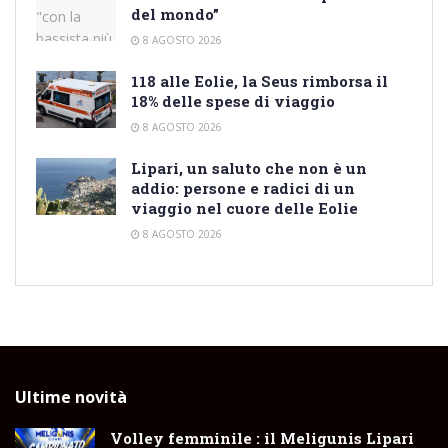
del mondo”
8 AGOSTO 2026
118 alle Eolie, la Seus rimborsa il
18% delle spese di viaggio
8 AGOSTO 2026
Lipari, un saluto che non è un
addio: persone e radici di un
viaggio nel cuore delle Eolie
8 AGOSTO 2026
Ultime novità
Volley femminile : il Meligunis Lipari