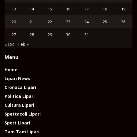
13
14
15
16
17
18
19
20
21
22
23
24
25
26
27
28
29
30
31
« Dic
Feb »
Menu
Home
Lipari News
Cronaca Lipari
Politica Lipari
Cultura Lipari
Spettacoli Lipari
Sport Lipari
Tam Tam Lipari