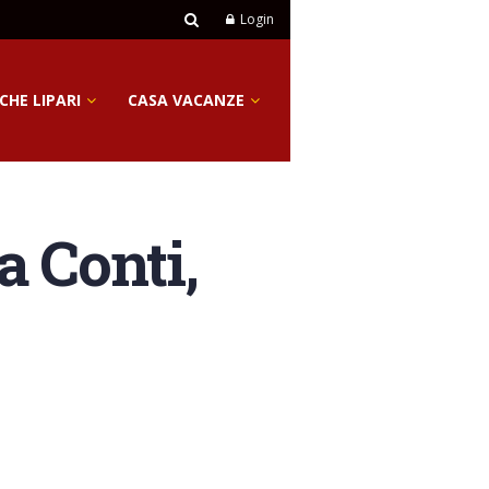
Login
CHE LIPARI
CASA VACANZE
a Conti,