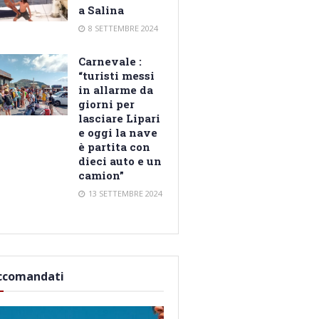
a Salina
8 SETTEMBRE 2024
Carnevale :
“turisti messi
in allarme da
giorni per
lasciare Lipari
e oggi la nave
è partita con
dieci auto e un
camion”
13 SETTEMBRE 2024
ccomandati