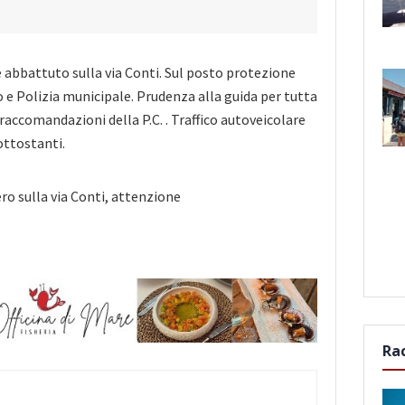
è abbattuto sulla via Conti. Sul posto protezione
oco e Polizia municipale. Prudenza alla guida per tutta
raccomandazioni della P.C. . Traffico autoveicolare
ottostanti.
Ra