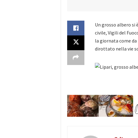
Un grosso albero si 
civile, Vigili del Fu
la giornata come da 
dirottato nella vie s