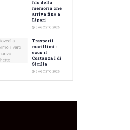
filo della
memoria che
arriva fino a
Lipari
6 AGOSTO 2026
Trasporti
marittimi :
ecco il
Costanza I di
Sicilia
6 AGOSTO 2026