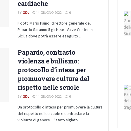
cardiache
BY
GDL
14 GIUGNO 2022
0
Il dott. Mario Paino, direttore generale del
Papardo Saranno 5 gli Heart Valve Center in
Sicilia dove potrà essere eseguito ...
Papardo, contrasto
violenza e bullismo:
protocollo d’intesa per
promuovere cultura del
rispetto nelle scuole
BY
GDL
14 GIUGNO 2022
0
Un protocollo d'intesa per promuovere la cultura
del rispetto nelle scuole e contrastare la
violenza di genere. E' stato siglato ...