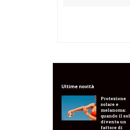
Ultime novità
Protezione
solare e
melanoma:
quando il so
diventa un
fattore di