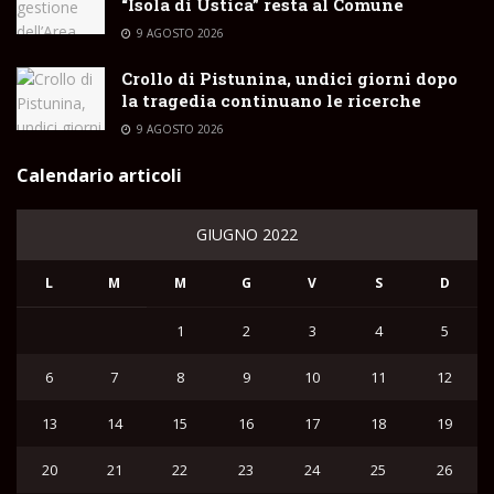
“Isola di Ustica” resta al Comune
9 AGOSTO 2026
Crollo di Pistunina, undici giorni dopo
la tragedia continuano le ricerche
9 AGOSTO 2026
Calendario articoli
GIUGNO 2022
L
M
M
G
V
S
D
1
2
3
4
5
6
7
8
9
10
11
12
13
14
15
16
17
18
19
20
21
22
23
24
25
26