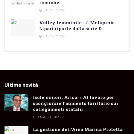
ricerche
9 AGOSTO 2026
Volley femminile : il Meligunis
Lipari riparte dalla serie D
9 AGOSTO 2026
Ultime novità
Isole minori, Aricò: « Al lavoro per
scongiurare l’aumento tariffario sui
collegamenti statali»
9 AGOSTO 2026
La gestione dell’Area Marina Protetta