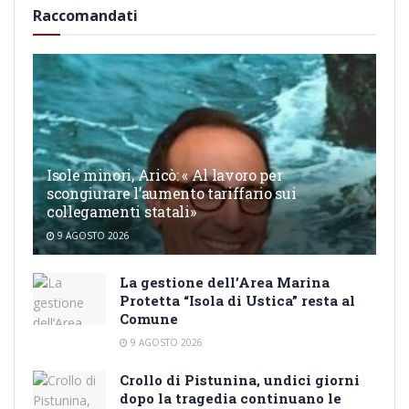
Raccomandati
Isole minori, Aricò: « Al lavoro per
scongiurare l’aumento tariffario sui
collegamenti statali»
9 AGOSTO 2026
La gestione dell’Area Marina
Protetta “Isola di Ustica” resta al
Comune
9 AGOSTO 2026
Crollo di Pistunina, undici giorni
dopo la tragedia continuano le