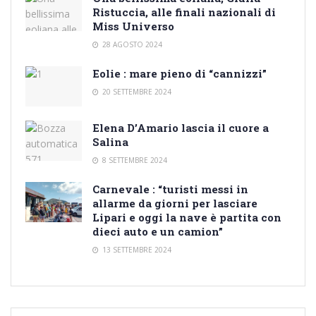
Ristuccia, alle finali nazionali di
Miss Universo
28 AGOSTO 2024
Eolie : mare pieno di “cannizzi”
20 SETTEMBRE 2024
Elena D’Amario lascia il cuore a
Salina
8 SETTEMBRE 2024
Carnevale : “turisti messi in
allarme da giorni per lasciare
Lipari e oggi la nave è partita con
dieci auto e un camion”
13 SETTEMBRE 2024