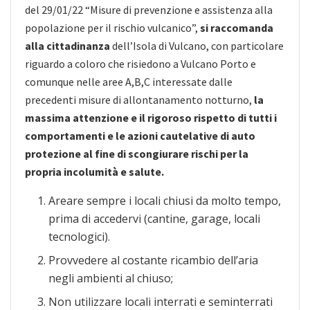
del 29/01/22 “Misure di prevenzione e assistenza alla
popolazione per il rischio vulcanico”,
si raccomanda
alla cittadinanza
dell’Isola di Vulcano, con particolare
riguardo a coloro che risiedono a Vulcano Porto e
comunque nelle aree A,B,C interessate dalle
precedenti misure di allontanamento notturno,
la
massima attenzione e il rigoroso rispetto di tutti i
comportamenti e le azioni cautelative di auto
protezione al fine di scongiurare rischi per la
propria incolumità e salute.
Areare sempre i locali chiusi da molto tempo,
prima di accedervi (cantine, garage, locali
tecnologici).
Provvedere al costante ricambio dell’aria
negli ambienti al chiuso;
Non utilizzare locali interrati e seminterrati