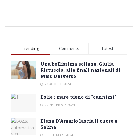
Trending
Comments
Latest
Una bellissima eoliana, Giulia
Ristuccia, alle finali nazionali di
Miss Universo
28 AGOSTO 2024
Eolie : mare pieno di “cannizzi”
20 SETTEMBRE 2024
Elena D’Amario lascia il cuore a
Salina
8 SETTEMBRE 2024