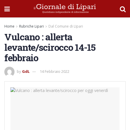
Home
Rubriche Lipari
Dal Comune di LIpari
Vulcano : allerta
levante/scirocco 14-15
febbraio
by
GdL
14 Febbraio 2022