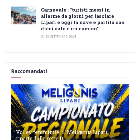
Carnevale : “turisti messi in
allarme da giorni per lasciare
Lipari e oggi la nave è partita con
dieci auto e un camion”
13 SETTEMBRE 2024
Raccomandati
Volley femminile : il Meligunis Lipari
riparte dalla serie D