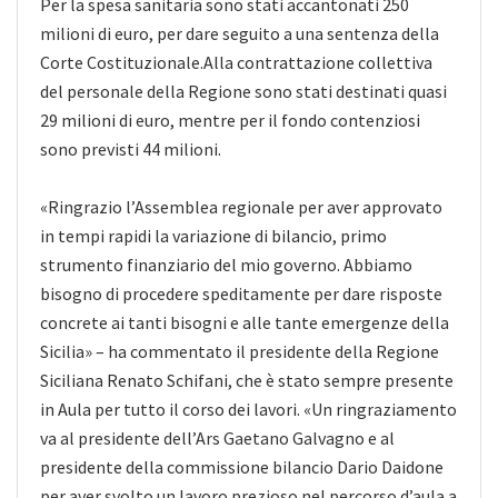
Per la spesa sanitaria sono stati accantonati 250
milioni di euro, per dare seguito a una sentenza della
Corte Costituzionale.Alla contrattazione collettiva
del personale della Regione sono stati destinati quasi
29 milioni di euro, mentre per il fondo contenziosi
sono previsti 44 milioni.
«Ringrazio l’Assemblea regionale per aver approvato
in tempi rapidi la variazione di bilancio, primo
strumento finanziario del mio governo. Abbiamo
bisogno di procedere speditamente per dare risposte
concrete ai tanti bisogni e alle tante emergenze della
Sicilia» – ha commentato il presidente della Regione
Siciliana Renato Schifani, che è stato sempre presente
in Aula per tutto il corso dei lavori. «Un ringraziamento
va al presidente dell’Ars Gaetano Galvagno e al
presidente della commissione bilancio Dario Daidone
per aver svolto un lavoro prezioso nel percorso d’aula a