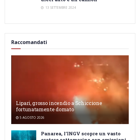
13 SETTEMBRE 2024
Raccomandati
Lipari, grosso incendio a Schiccione
fortunatamente domato
5 AGOSTO 2026
Panarea, l’INGV scopre un vasto
cratere sottomarino con emissioni