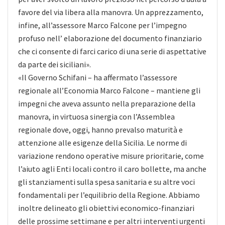
favore del via libera alla manovra. Un apprezzamento,
infine, all’assessore Marco Falcone per l’impegno
profuso nell’ elaborazione del documento finanziario
che ci consente di farci carico di una serie di aspettative
da parte dei siciliani».
«Il Governo Schifani – ha affermato l’assessore
regionale all’Economia Marco Falcone – mantiene gli
impegni che aveva assunto nella preparazione della
manovra, in virtuosa sinergia con l’Assemblea
regionale dove, oggi, hanno prevalso maturità e
attenzione alle esigenze della Sicilia. Le norme di
variazione rendono operative misure prioritarie, come
l’aiuto agli Enti locali contro il caro bollette, ma anche
gli stanziamenti sulla spesa sanitaria e su altre voci
fondamentali per l’equilibrio della Regione. Abbiamo
inoltre delineato gli obiettivi economico-finanziari
delle prossime settimane e per altri interventi urgenti