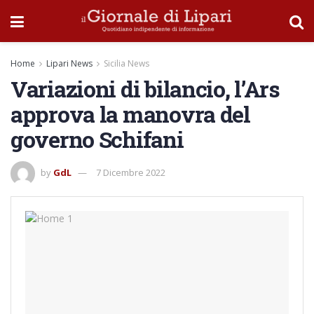
Home
Lipari News
Sicilia News
Variazioni di bilancio, l’Ars
approva la manovra del
governo Schifani
by
GdL
7 Dicembre 2022