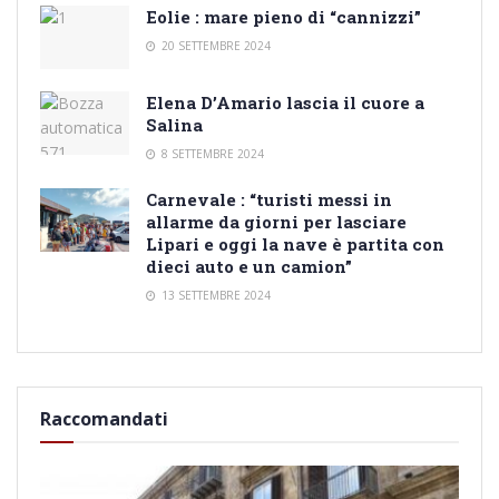
Eolie : mare pieno di “cannizzi”
20 SETTEMBRE 2024
Elena D’Amario lascia il cuore a
Salina
8 SETTEMBRE 2024
Carnevale : “turisti messi in
allarme da giorni per lasciare
Lipari e oggi la nave è partita con
dieci auto e un camion”
13 SETTEMBRE 2024
Raccomandati