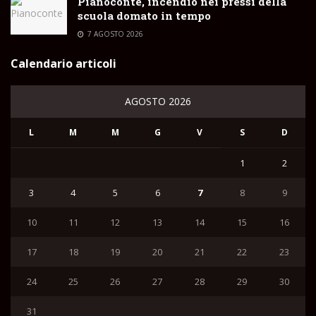
Pianoconte, incendio nei pressi della
scuola domato in tempo
7 AGOSTO 2026
Calendario articoli
AGOSTO 2026
L
M
M
G
V
S
D
1
2
3
4
5
6
7
8
9
10
11
12
13
14
15
16
17
18
19
20
21
22
23
24
25
26
27
28
29
30
31