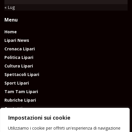
« Lug
Menu
Home
Lipari News
Cronaca Lipari
Politica Lipari
Cultura Lipari
Spettacoli Lipari
Sport Lipari
Tam Tam Lipari
Rubriche Lipari
Contatti
Impostazioni sui cookie
Utilizziamo i cookie per offrirti un'esperienza di navigazione