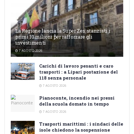
La Regione lancia la Super Zes: stanziati i
primi 10 milioni per rafforzare gli
investimenti
7 AGOSTO 2026
Carichi di lavoro pesanti e caro
trasporti : a Lipari postazione del
118 senza personale
7 AGOSTO 2026
Pianoconte, incendio nei pressi
della scuola domato in tempo
7 AGOSTO 2026
Trasporti marittimi : i sindaci delle
isole chiedono la sospensione