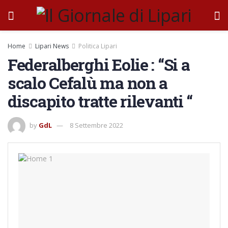
Home
Lipari News
Politica Lipari
Federalberghi Eolie : “Si a
scalo Cefalù ma non a
discapito tratte rilevanti “
by
GdL
8 Settembre 2022