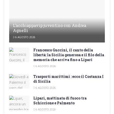
L’acchiappavip juventino con Andrea
Agnelli
6 AGOSTO 2026
Francesco Guccini, il canto della
libertà: la Sicilia generosa e il filo della
memoria che arriva fino a Lipari
6 AGOSTO 2026
Trasporti marittimi : ecco il Costanza I
di Sicilia
6 AGOSTO 2026
Lipari, mattinata di fuoco tra
Schiccione e Palmento
6 AGOSTO 2026