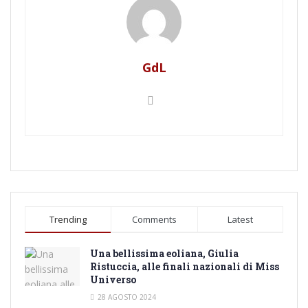
GdL
Trending
Comments
Latest
Una bellissima eoliana, Giulia
Ristuccia, alle finali nazionali di Miss
Universo
28 AGOSTO 2024