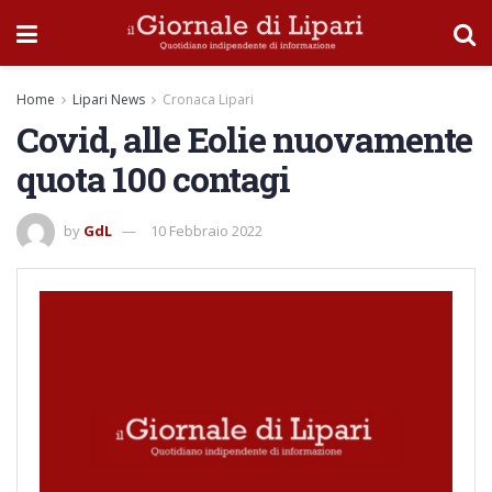
Home
Lipari News
Cronaca Lipari
Covid, alle Eolie nuovamente
quota 100 contagi
by
GdL
10 Febbraio 2022