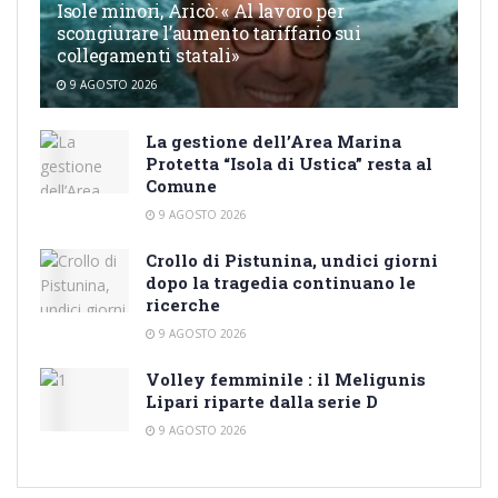
Isole minori, Aricò: « Al lavoro per
scongiurare l’aumento tariffario sui
collegamenti statali»
9 AGOSTO 2026
La gestione dell’Area Marina
Protetta “Isola di Ustica” resta al
Comune
9 AGOSTO 2026
Crollo di Pistunina, undici giorni
dopo la tragedia continuano le
ricerche
9 AGOSTO 2026
Volley femminile : il Meligunis
Lipari riparte dalla serie D
9 AGOSTO 2026