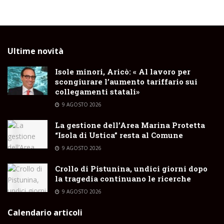
Ultime novità
Isole minori, Aricò: « Al lavoro per
scongiurare l’aumento tariffario sui
collegamenti statali»
9 AGOSTO 2026
La gestione dell’Area Marina Protetta
“Isola di Ustica” resta al Comune
9 AGOSTO 2026
Crollo di Pistunina, undici giorni dopo
la tragedia continuano le ricerche
9 AGOSTO 2026
Calendario articoli