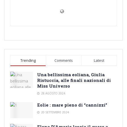
Trending
Comments
Latest
Una bellissima eoliana, Giulia
Ristuccia, alle finali nazionali di
Miss Universo
28 AGOSTO 2024
Eolie : mare pieno di “cannizzi”
20 SETTEMBRE 2024
Elena D’Amario lascia il cuore a