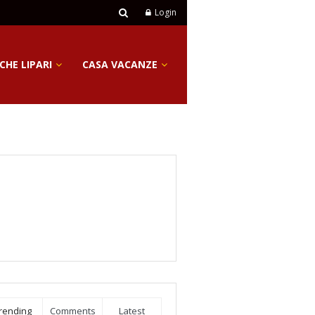
Login
CHE LIPARI
CASA VACANZE
rending
Comments
Latest