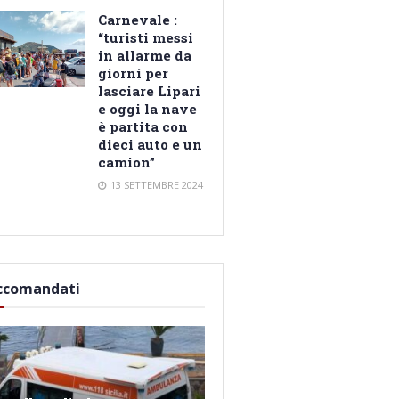
Carnevale :
“turisti messi
in allarme da
giorni per
lasciare Lipari
e oggi la nave
è partita con
dieci auto e un
camion”
13 SETTEMBRE 2024
ccomandati