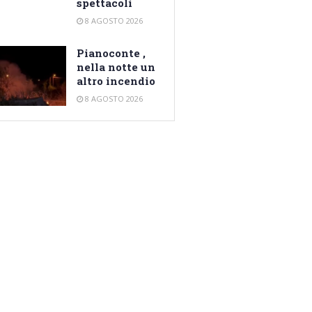
spettacoli
8 AGOSTO 2026
Pianoconte ,
nella notte un
altro incendio
8 AGOSTO 2026