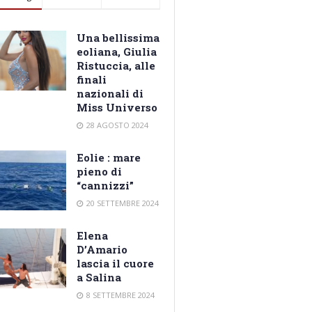
Una bellissima
eoliana, Giulia
Ristuccia, alle
finali
nazionali di
Miss Universo
28 AGOSTO 2024
Eolie : mare
pieno di
“cannizzi”
20 SETTEMBRE 2024
Elena
D’Amario
lascia il cuore
a Salina
8 SETTEMBRE 2024