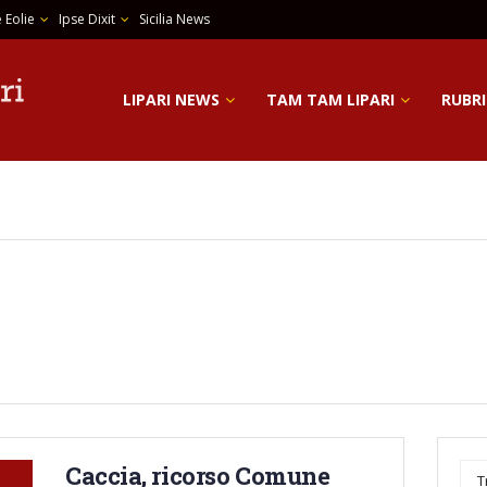
 Eolie
Ipse Dixit
Sicilia News
LIPARI NEWS
TAM TAM LIPARI
RUBRI
Caccia, ricorso Comune
T