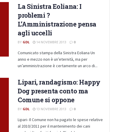
La Sinistra Eoliana: I
problemi ?
L’Amministrazione pensa
agli uccelli
BY
GDL
14 NOVEMBRE 2013
0
Comunicato stampa della Sinistra Eoliana Un
anno e mezzo non è un’eternità, ma per
un’amministrazione è certamente un arco di...
Lipari, randagismo: Happy
Dog presenta conto ma
Comune si oppone
BY
GDL
13 NOVEMBRE 2013
0
Lipari- Il Comune non ha pagato le spese relative
al 2010/2011 per il mantenimento dei cani