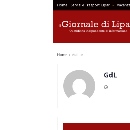
Home
Servizi e Trasporti Lipari
Vacanze
Home
Author
GdL