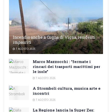
Incendio anche a Cugna di Vigna, residenti
impauriti
7 AGOSTO 2026
Marco Mazzocchi : “fermate i
rincari dei trasporti marittimi per
le isole”
7 AGOSTO 2026
A Stromboli cultura, musica arte e
incontri
7 AGOSTO 2026
La Regione lancia la Super Zes: