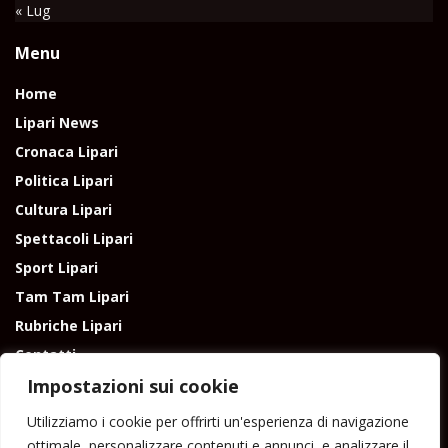
« Lug
Menu
Home
Lipari News
Cronaca Lipari
Politica Lipari
Cultura Lipari
Spettacoli Lipari
Sport Lipari
Tam Tam Lipari
Rubriche Lipari
Contatti
Impostazioni sui cookie
Utilizziamo i cookie per offrirti un'esperienza di navigazione
ottimale, personalizzare contenuti e annunci, e analizzare il