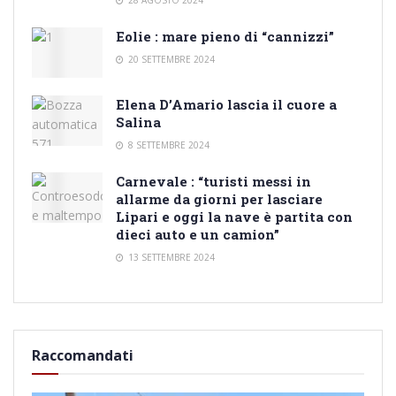
Eolie : mare pieno di “cannizzi”
20 SETTEMBRE 2024
Elena D’Amario lascia il cuore a
Salina
8 SETTEMBRE 2024
Carnevale : “turisti messi in
allarme da giorni per lasciare
Lipari e oggi la nave è partita con
dieci auto e un camion”
13 SETTEMBRE 2024
Raccomandati