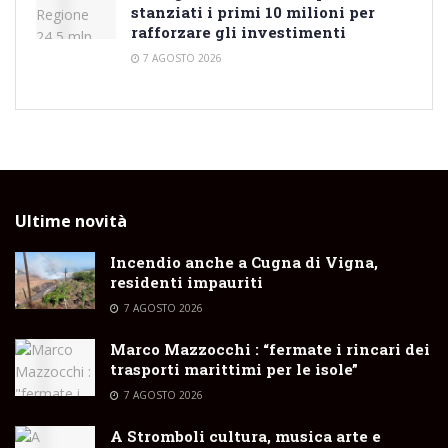
stanziati i primi 10 milioni per
rafforzare gli investimenti
7 AGOSTO 2026
Ultime novità
Incendio anche a Cugna di Vigna,
residenti impauriti
7 AGOSTO 2026
Marco Mazzocchi : “fermate i rincari dei
trasporti marittimi per le isole”
7 AGOSTO 2026
A Stromboli cultura, musica arte e