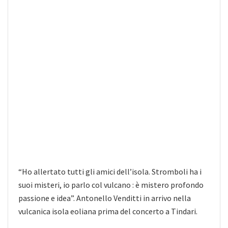
“Ho allertato tutti gli amici dell’isola. Stromboli ha i
suoi misteri, io parlo col vulcano : è mistero profondo
passione e idea”. Antonello Venditti in arrivo nella
vulcanica isola eoliana prima del concerto a Tindari.