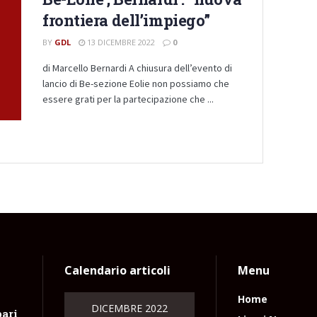
frontiera dell’impiego”
BY
GDL
13 DICEMBRE 2022
0
di Marcello Bernardi A chiusura dell’evento di
lancio di Be-sezione Eolie non possiamo che
essere grati per la partecipazione che ...
Calendario articoli
Menu
Home
DICEMBRE 2022
pari