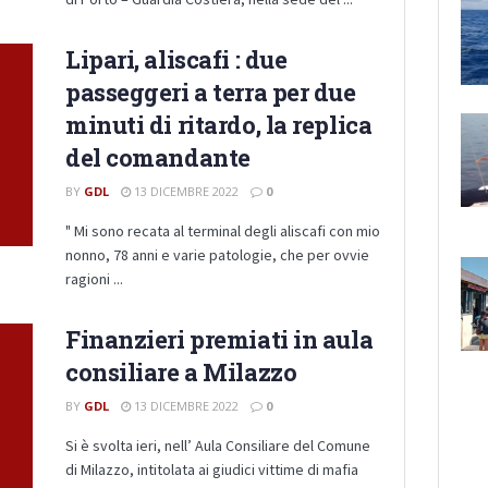
Lipari, aliscafi : due
passeggeri a terra per due
minuti di ritardo, la replica
del comandante
BY
GDL
13 DICEMBRE 2022
0
" Mi sono recata al terminal degli aliscafi con mio
nonno, 78 anni e varie patologie, che per ovvie
ragioni ...
Finanzieri premiati in aula
consiliare a Milazzo
BY
GDL
13 DICEMBRE 2022
0
Si è svolta ieri, nell’ Aula Consiliare del Comune
di Milazzo, intitolata ai giudici vittime di mafia