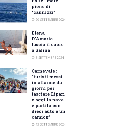
Eolie : mare
pieno di
“cannizzi”
20 SETTEMBRE 2024
Elena
D’Amario
lascia il cuore
a Salina
8 SETTEMBRE 2024
Carnevale :
“turisti messi
in allarme da
giorni per
lasciare Lipari
e oggi la nave
è partita con
dieci auto e un
camion”
13 SETTEMBRE 2024