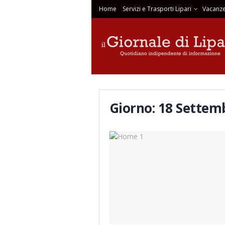
Home
Servizi e Trasporti Lipari
Vacanze
Giorno:
18 Settem