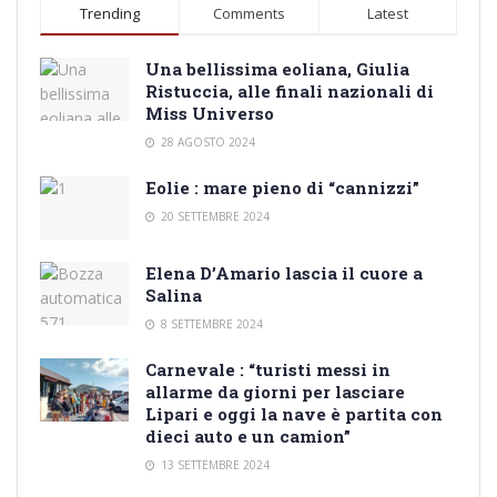
Trending
Comments
Latest
Una bellissima eoliana, Giulia
Ristuccia, alle finali nazionali di
Miss Universo
28 AGOSTO 2024
Eolie : mare pieno di “cannizzi”
20 SETTEMBRE 2024
Elena D’Amario lascia il cuore a
Salina
8 SETTEMBRE 2024
Carnevale : “turisti messi in
allarme da giorni per lasciare
Lipari e oggi la nave è partita con
dieci auto e un camion”
13 SETTEMBRE 2024