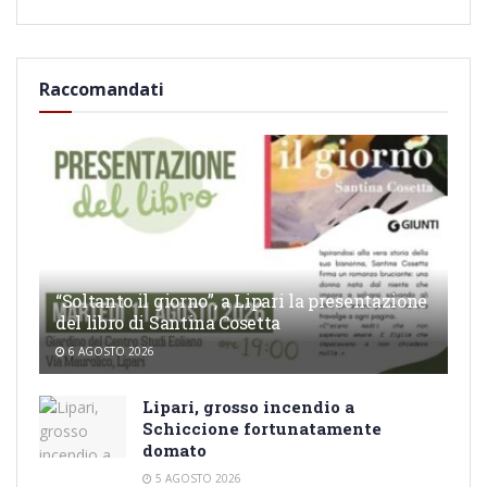
Raccomandati
“Soltanto il giorno”, a Lipari la presentazione
del libro di Santina Cosetta
6 AGOSTO 2026
Lipari, grosso incendio a
Schiccione fortunatamente
domato
5 AGOSTO 2026