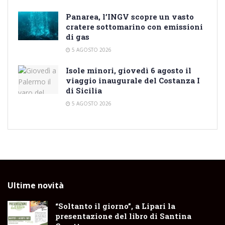
Panarea, l’INGV scopre un vasto
cratere sottomarino con emissioni
di gas
5 AGOSTO 2026
Isole minori, giovedì 6 agosto il
viaggio inaugurale del Costanza I
di Sicilia
5 AGOSTO 2026
Ultime novità
“Soltanto il giorno”, a Lipari la
presentazione del libro di Santina