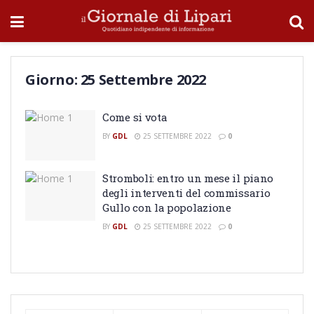
Giorno:
25 Settembre 2022
Come si vota
BY
GDL
25 SETTEMBRE 2022
0
Stromboli: entro un mese il piano
degli interventi del commissario
Gullo con la popolazione
BY
GDL
25 SETTEMBRE 2022
0