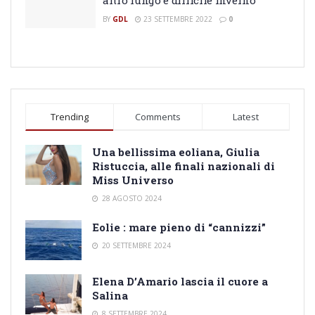
BY
GDL
23 SETTEMBRE 2022
0
Trending
Comments
Latest
Una bellissima eoliana, Giulia
Ristuccia, alle finali nazionali di
Miss Universo
28 AGOSTO 2024
Eolie : mare pieno di “cannizzi”
20 SETTEMBRE 2024
Elena D’Amario lascia il cuore a
Salina
8 SETTEMBRE 2024