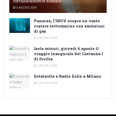
fortunatamente domato
5 AGOSTO 2026
Panarea, l’INGV scopre un vasto
cratere sottomarino con emissioni
di gas
5 AGOSTO 2026
Isole minori, giovedì 6 agosto il
viaggio inaugurale del Costanza I
di Sicilia
5 AGOSTO 2026
Estateolie e Radio Eolie a Milano
5 AGOSTO 2026