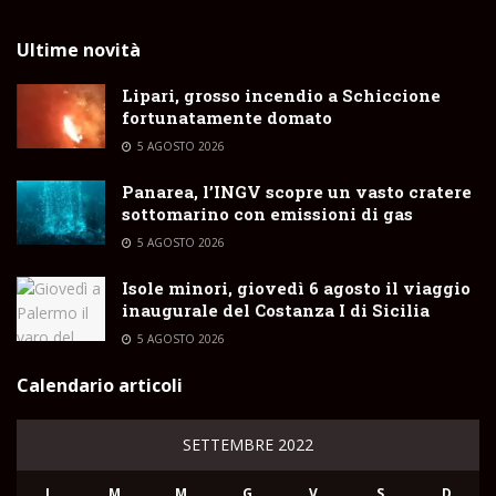
Ultime novità
Lipari, grosso incendio a Schiccione
fortunatamente domato
5 AGOSTO 2026
Panarea, l’INGV scopre un vasto cratere
sottomarino con emissioni di gas
5 AGOSTO 2026
Isole minori, giovedì 6 agosto il viaggio
inaugurale del Costanza I di Sicilia
5 AGOSTO 2026
Calendario articoli
SETTEMBRE 2022
L
M
M
G
V
S
D