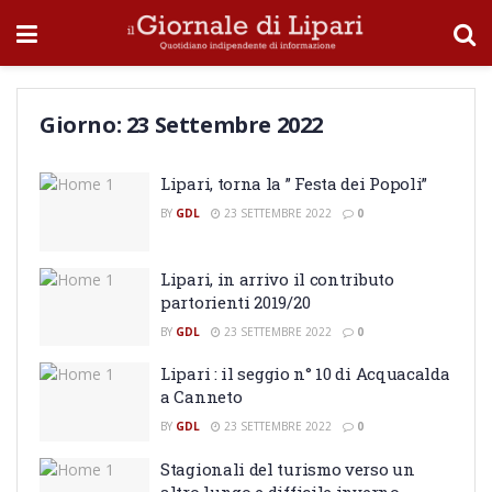
Giorno:
23 Settembre 2022
Lipari, torna la ” Festa dei Popoli”
BY
GDL
23 SETTEMBRE 2022
0
Lipari, in arrivo il contributo
partorienti 2019/20
BY
GDL
23 SETTEMBRE 2022
0
Lipari : il seggio n° 10 di Acquacalda
a Canneto
BY
GDL
23 SETTEMBRE 2022
0
Stagionali del turismo verso un
altro lungo e difficile inverno