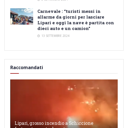
Carnevale : “turisti messi in
allarme da giorni per lasciare
Lipari e oggi la nave è partita con
dieci auto e un camion”
13 SETTEMBRE 2024
Raccomandati
Lipari, grosso incendio a Schiccione