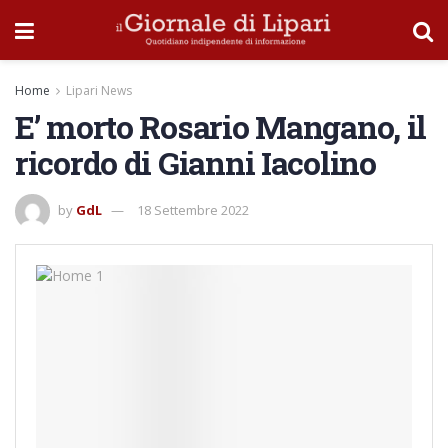
Home
Lipari News
E’ morto Rosario Mangano, il
ricordo di Gianni Iacolino
by
GdL
18 Settembre 2022