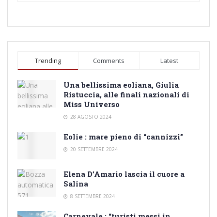
Trending
Comments
Latest
Una bellissima eoliana, Giulia
Ristuccia, alle finali nazionali di
Miss Universo
28 AGOSTO 2024
Eolie : mare pieno di “cannizzi”
20 SETTEMBRE 2024
Elena D’Amario lascia il cuore a
Salina
8 SETTEMBRE 2024
Carnevale : “turisti messi in