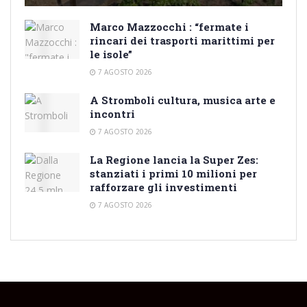
Marco Mazzocchi : “fermate i
rincari dei trasporti marittimi per
le isole”
7 AGOSTO 2026
A Stromboli cultura, musica arte e
incontri
7 AGOSTO 2026
La Regione lancia la Super Zes:
stanziati i primi 10 milioni per
rafforzare gli investimenti
7 AGOSTO 2026