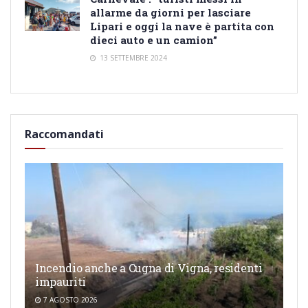
allarme da giorni per lasciare
Lipari e oggi la nave è partita con
dieci auto e un camion”
13 SETTEMBRE 2024
Raccomandati
Incendio anche a Cugna di Vigna, residenti
impauriti
7 AGOSTO 2026