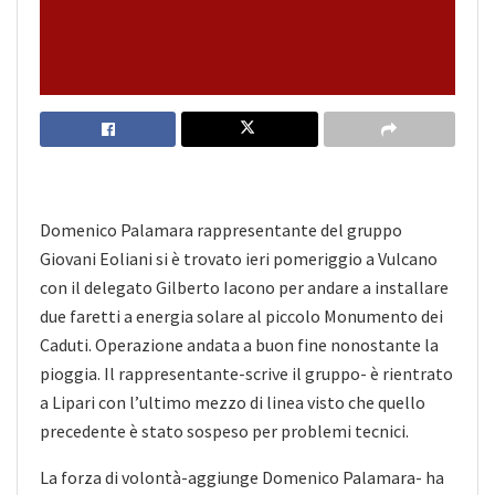
Domenico Palamara rappresentante del gruppo
Giovani Eoliani si è trovato ieri pomeriggio a Vulcano
con il delegato Gilberto Iacono per andare a installare
due faretti a energia solare al piccolo Monumento dei
Caduti. Operazione andata a buon fine nonostante la
pioggia. Il rappresentante-scrive il gruppo- è rientrato
a Lipari con l’ultimo mezzo di linea visto che quello
precedente è stato sospeso per problemi tecnici.
La forza di volontà-aggiunge Domenico Palamara- ha