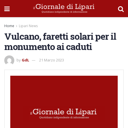
Home
Lipari News
Vulcano, faretti solari per il
monumento ai caduti
by
GdL
21 Marzo 2023