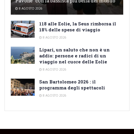
Pavone “con la bassista più bella del mondo”
8 AGOSTO 2026
118 alle Eolie, la Seus rimborsa il
18% delle spese di viaggio
8 AGOSTO 2026
Lipari, un saluto che non è un
addio: persone e radici di un
viaggio nel cuore delle Eolie
8 AGOSTO 2026
San Bartolomeo 2026 : il
programma degli spettacoli
8 AGOSTO 2026