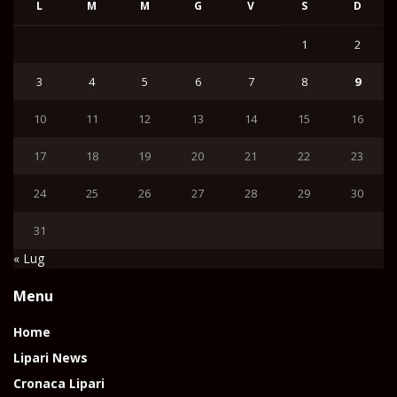
L
M
M
G
V
S
D
1
2
3
4
5
6
7
8
9
10
11
12
13
14
15
16
17
18
19
20
21
22
23
24
25
26
27
28
29
30
31
« Lug
Menu
Home
Lipari News
Cronaca Lipari