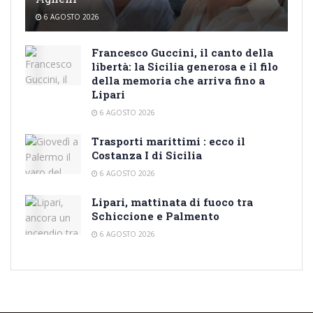
6 AGOSTO 2026
Francesco Guccini, il canto della
libertà: la Sicilia generosa e il filo
della memoria che arriva fino a
Lipari
6 AGOSTO 2026
Trasporti marittimi : ecco il
Costanza I di Sicilia
6 AGOSTO 2026
Lipari, mattinata di fuoco tra
Schiccione e Palmento
6 AGOSTO 2026