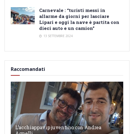
Carnevale : “turisti messi in
allarme da giorni per lasciare
Lipari e oggi la nave è partita con
dieci auto e un camion”
13 SETTEMBRE 2024
Raccomandati
L’acchiappavip juventino con Andrea
Agnelli