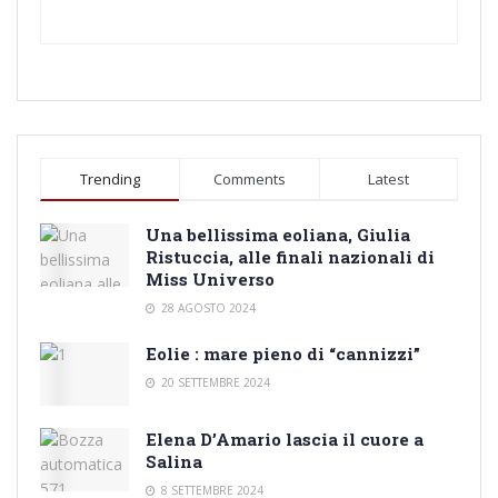
Trending
Comments
Latest
Una bellissima eoliana, Giulia
Ristuccia, alle finali nazionali di
Miss Universo
28 AGOSTO 2024
Eolie : mare pieno di “cannizzi”
20 SETTEMBRE 2024
Elena D’Amario lascia il cuore a
Salina
8 SETTEMBRE 2024