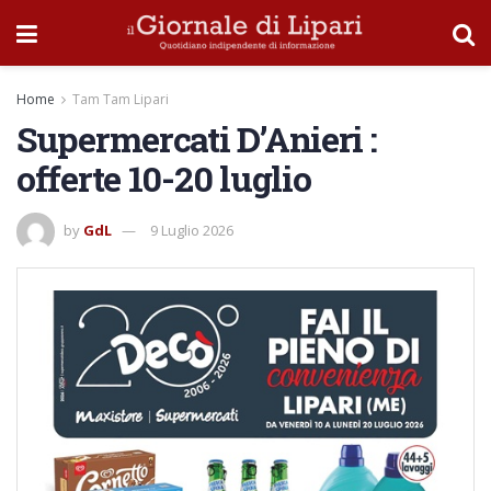
Home
Tam Tam Lipari
Supermercati D’Anieri :
offerte 10-20 luglio
by
GdL
9 Luglio 2026