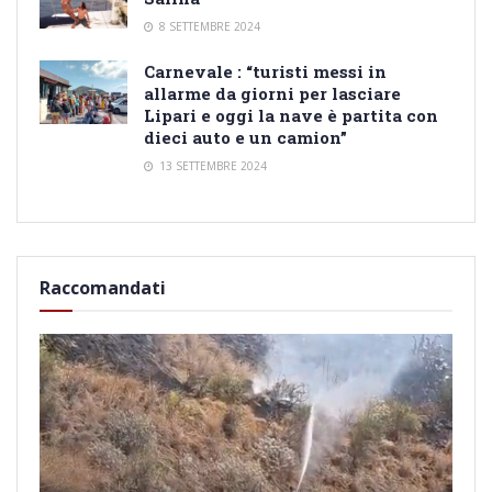
8 SETTEMBRE 2024
Carnevale : “turisti messi in
allarme da giorni per lasciare
Lipari e oggi la nave è partita con
dieci auto e un camion”
13 SETTEMBRE 2024
Raccomandati