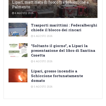
Lipari, mattinata di fuoco tra Schiccione e
Palmento
6 AGOSTO 2026
Trasporti marittimi : Federalberghi
chiede il blocco dei rincari
6 AGOSTO 2026
“Soltanto il giorno”, a Lipari la
presentazione del libro di Santina
Cosetta
6 AGOSTO 2026
Lipari, grosso incendio a
Schiccione fortunatamente
domato
5 AGOSTO 2026