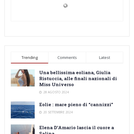
Trending
Comments
Latest
Una bellissima eoliana, Giulia
Ristuccia, alle finali nazionali di
Miss Universo
28 AGOSTO 2024
Eolie : mare pieno di “cannizzi”
20 SETTEMBRE 2024
Elena D’Amario lascia il cuore a
Salina