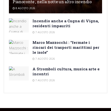
Pianoconte , nella notte un altro incendio
8 AGOSTO 2026
Incendio anche a Cugna di Vigna,
residenti impauriti
7 AGOSTO 2026
Marco Mazzocchi : “fermate i
rincari dei trasporti marittimi per
le isole”
7 AGOSTO 2026
A Stromboli cultura, musica arte e
incontri
7 AGOSTO 2026