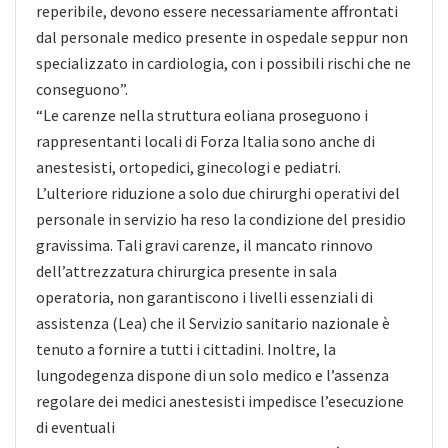
reperibile, devono essere necessariamente affrontati
dal personale medico presente in ospedale seppur non
specializzato in cardiologia, con i possibili rischi che ne
conseguono”.
“Le carenze nella struttura eoliana proseguono i
rappresentanti locali di Forza Italia sono anche di
anestesisti, ortopedici, ginecologi e pediatri.
L’ulteriore riduzione a solo due chirurghi operativi del
personale in servizio ha reso la condizione del presidio
gravissima. Tali gravi carenze, il mancato rinnovo
dell’attrezzatura chirurgica presente in sala
operatoria, non garantiscono i livelli essenziali di
assistenza (Lea) che il Servizio sanitario nazionale è
tenuto a fornire a tutti i cittadini. Inoltre, la
lungodegenza dispone di un solo medico e l’assenza
regolare dei medici anestesisti impedisce l’esecuzione
di eventuali