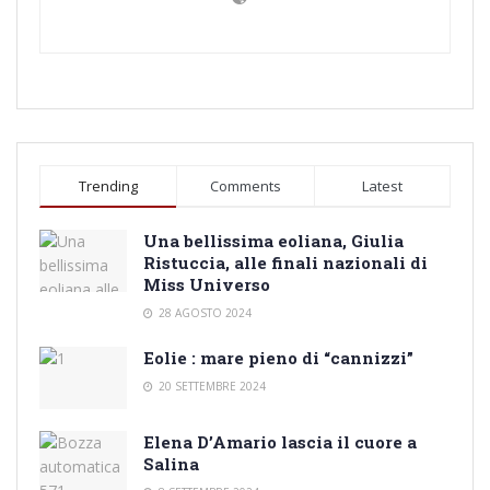
Trending
Comments
Latest
Una bellissima eoliana, Giulia
Ristuccia, alle finali nazionali di
Miss Universo
28 AGOSTO 2024
Eolie : mare pieno di “cannizzi”
20 SETTEMBRE 2024
Elena D’Amario lascia il cuore a
Salina