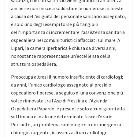
vacanza, che con sacrificio viene garantito all’utenza
anche se non riesce a soddisfare le numerose richieste
a causa dell’esiguità del personale sanitario assegnato,
è solo uno degli esempi forse più tangibili
dell’importanza di incrementare l’assistenza sanitaria
ospedaliera nei comuni turistici affacciati sul mare. A
Lipari, la camera iperbarica è chiusa da diversi anni,
nonostante rappresentasse un’eccellenza della
struttura ospedaliera.
Preoccupa altresì il numero insufficiente di cardiologi;
da anni, l’unico cardiologo assegnato al presidio
ospedaliero liparese, a seguito di una convenzione più
volte rinnovata tra l’Asp di Messina e l’Azienda
Ospedaliera Papardo, è presente solo alcuni giorni alla
settimana e in alcune determinate fasce d’orario.
Pertanto, un problema cardiologico o un’emergenza
chirurgica urgente, in assenza di un cardiologo