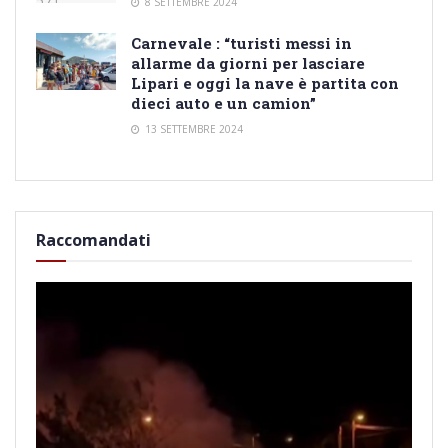
8 SETTEMBRE 2024
Carnevale : “turisti messi in
allarme da giorni per lasciare
Lipari e oggi la nave è partita con
dieci auto e un camion”
13 SETTEMBRE 2024
Raccomandati