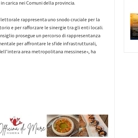
in carica nei Comuni della provincia.
lettorale rappresenta uno snodo cruciale per la
rio e per rafforzare le sinergie tra gli enti locali.
onsiglio prosegue un percorso di rappresentanza
entale per affrontare le sfide infrastrutturali,
o dell’intera area metropolitana messinese», ha