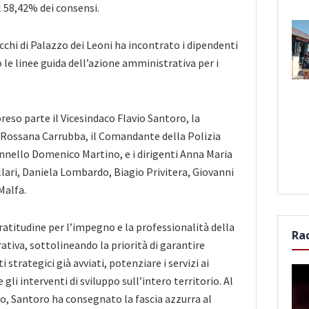
l 58,42% dei consensi.
cchi di Palazzo dei Leoni ha incontrato i dipendenti
 le linee guida dell’azione amministrativa per i
reso parte il Vicesindaco Flavio Santoro, la
 Rossana Carrubba, il Comandante della Polizia
nnello Domenico Martino, e i dirigenti Anna Maria
lari, Daniela Lombardo, Biagio Privitera, Giovanni
Malfa.
ratitudine per l’impegno e la professionalità della
Ra
iva, sottolineando la priorità di garantire
 strategici già avviati, potenziare i servizi ai
e gli interventi di sviluppo sull’intero territorio. Al
o, Santoro ha consegnato la fascia azzurra al