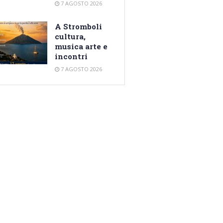
7 AGOSTO 2026
A Stromboli
cultura,
musica arte e
incontri
7 AGOSTO 2026