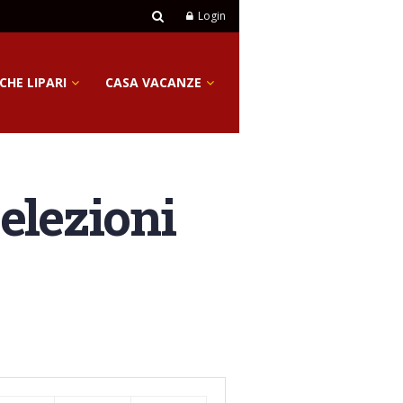
Login
CHE LIPARI
CASA VACANZE
 elezioni