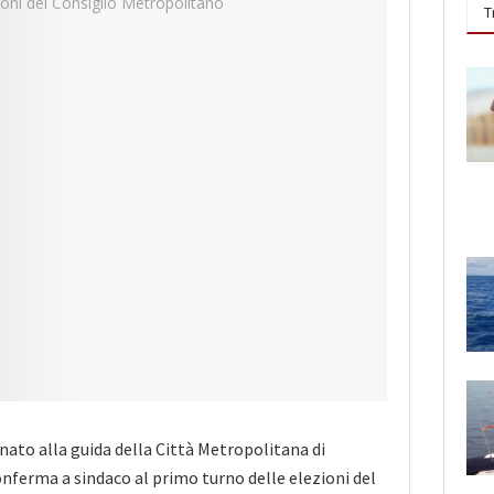
T
rnato alla guida della Città Metropolitana di
onferma a sindaco al primo turno delle elezioni del