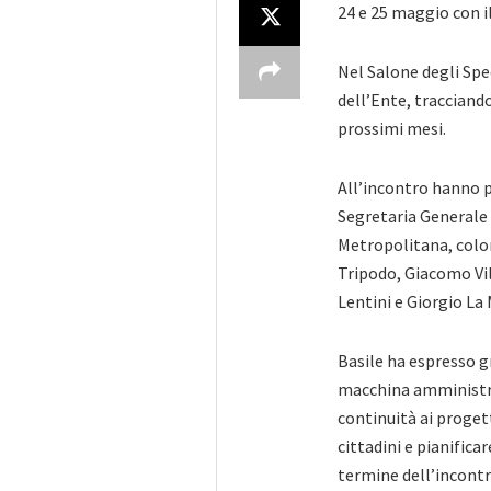
24 e 25 maggio con i
Nel Salone degli Spe
dell’Ente, tracciando
prossimi mesi.
All’incontro hanno p
Segretaria Generale
Metropolitana, colo
Tripodo, Giacomo Vil
Lentini e Giorgio La 
Basile ha espresso g
macchina amministrat
continuità ai progetti
cittadini e pianificar
termine dell’incontr