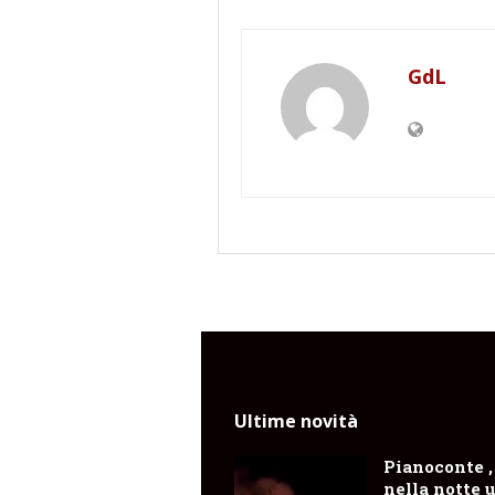
GdL
Ultime novità
Pianoconte ,
nella notte 