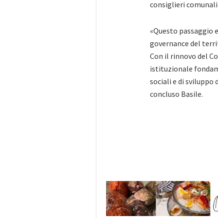
consiglieri comunali 
«Questo passaggio e
governance del territo
Con il rinnovo del C
istituzionale fondam
sociali e di svilupp
concluso Basile.