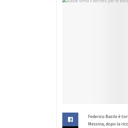
Federico Basile è to
Messina, dopo la ric