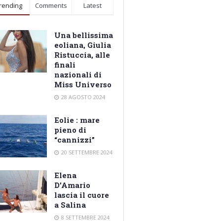
rending
Comments
Latest
Una bellissima
eoliana, Giulia
Ristuccia, alle
finali
nazionali di
Miss Universo
28 AGOSTO 2024
Eolie : mare
pieno di
“cannizzi”
20 SETTEMBRE 2024
Elena
D’Amario
lascia il cuore
a Salina
8 SETTEMBRE 2024