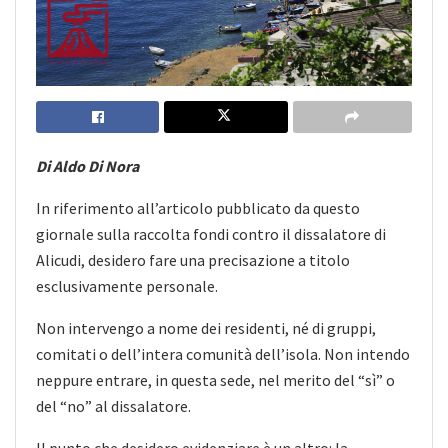
Di Aldo Di Nora
In riferimento all’articolo pubblicato da questo
giornale sulla raccolta fondi contro il dissalatore di
Alicudi, desidero fare una precisazione a titolo
esclusivamente personale.
Non intervengo a nome dei residenti, né di gruppi,
comitati o dell’intera comunità dell’isola. Non intendo
neppure entrare, in questa sede, nel merito del “sì” o
del “no” al dissalatore.
Il punto che desidero evidenziare è un altro: la