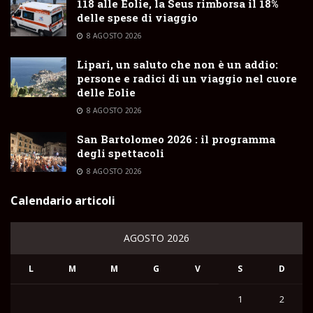
118 alle Eolie, la Seus rimborsa il 18%
delle spese di viaggio
8 AGOSTO 2026
Lipari, un saluto che non è un addio:
persone e radici di un viaggio nel cuore
delle Eolie
8 AGOSTO 2026
San Bartolomeo 2026 : il programma
degli spettacoli
8 AGOSTO 2026
Calendario articoli
AGOSTO 2026
L
M
M
G
V
S
D
1
2