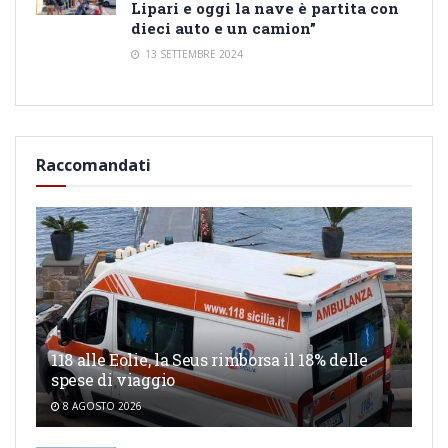
Lipari e oggi la nave è partita con
dieci auto e un camion”
13 SETTEMBRE 2024
Raccomandati
118 alle Eolie, la Seus rimborsa il 18% delle
spese di viaggio
8 AGOSTO 2026