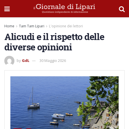
Home
Tam Tam Lipari
L'opinione dei lettori
Alicudi e il rispetto delle
diverse opinioni
by
GdL
30 Maggio 2026