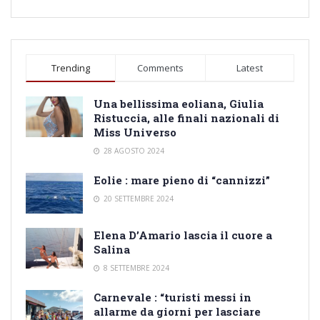
Trending
Comments
Latest
Una bellissima eoliana, Giulia
Ristuccia, alle finali nazionali di
Miss Universo
28 AGOSTO 2024
Eolie : mare pieno di “cannizzi”
20 SETTEMBRE 2024
Elena D’Amario lascia il cuore a
Salina
8 SETTEMBRE 2024
Carnevale : “turisti messi in
allarme da giorni per lasciare