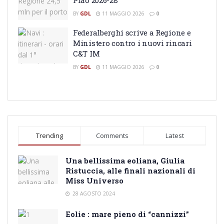
BY
GDL
11 MAGGIO 2026
0
Federalberghi scrive a Regione e
Ministero contro i nuovi rincari
C&T IM
BY
GDL
11 MAGGIO 2026
0
Trending
Comments
Latest
Una bellissima eoliana, Giulia
Ristuccia, alle finali nazionali di
Miss Universo
28 AGOSTO 2024
Eolie : mare pieno di “cannizzi”