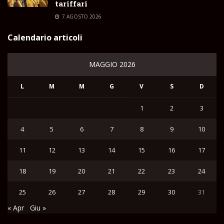
tariffari
7 AGOSTO 2026
Calendario articoli
MAGGIO 2026
L
M
M
G
V
S
D
1
2
3
4
5
6
7
8
9
10
11
12
13
14
15
16
17
18
19
20
21
22
23
24
25
26
27
28
29
30
31
« Apr
Giu »