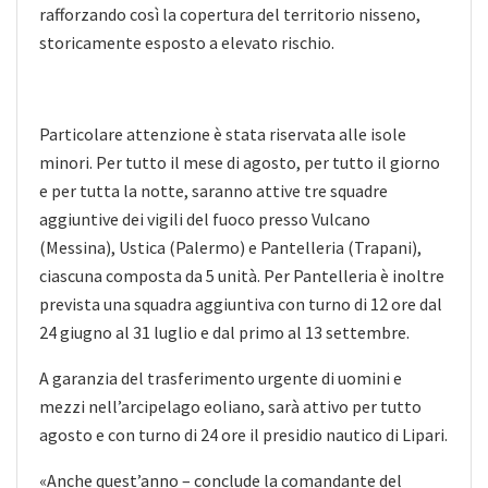
rafforzando così la copertura del territorio nisseno,
storicamente esposto a elevato rischio.
Particolare attenzione è stata riservata alle isole
minori. Per tutto il mese di agosto, per tutto il giorno
e per tutta la notte, saranno attive tre squadre
aggiuntive dei vigili del fuoco presso Vulcano
(Messina), Ustica (Palermo) e Pantelleria (Trapani),
ciascuna composta da 5 unità. Per Pantelleria è inoltre
prevista una squadra aggiuntiva con turno di 12 ore dal
24 giugno al 31 luglio e dal primo al 13 settembre.
A garanzia del trasferimento urgente di uomini e
mezzi nell’arcipelago eoliano, sarà attivo per tutto
agosto e con turno di 24 ore il presidio nautico di Lipari.
«Anche quest’anno – conclude la comandante del