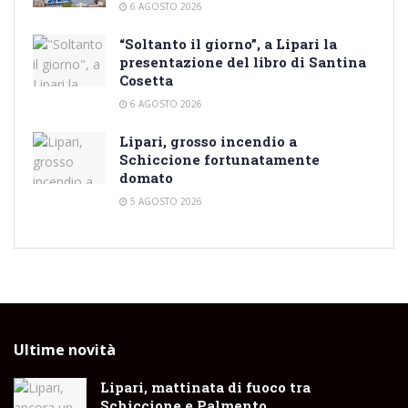
6 AGOSTO 2026
“Soltanto il giorno”, a Lipari la
presentazione del libro di Santina
Cosetta
6 AGOSTO 2026
Lipari, grosso incendio a
Schiccione fortunatamente
domato
5 AGOSTO 2026
Ultime novità
Lipari, mattinata di fuoco tra
Schiccione e Palmento