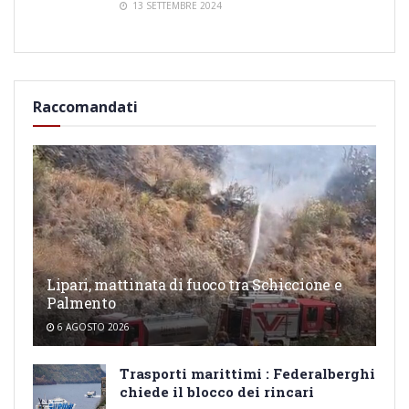
13 SETTEMBRE 2024
Raccomandati
Lipari, mattinata di fuoco tra Schiccione e
Palmento
6 AGOSTO 2026
Trasporti marittimi : Federalberghi
chiede il blocco dei rincari