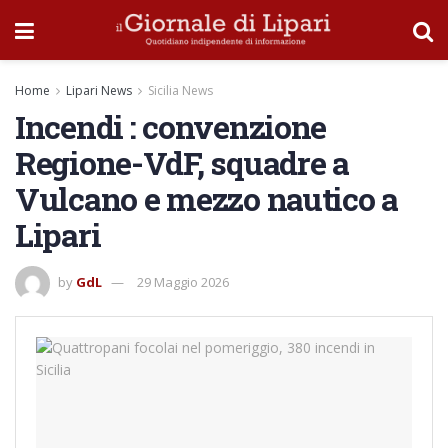
Home
Lipari News
Sicilia News
Incendi : convenzione
Regione-VdF, squadre a
Vulcano e mezzo nautico a
Lipari
by
GdL
29 Maggio 2026