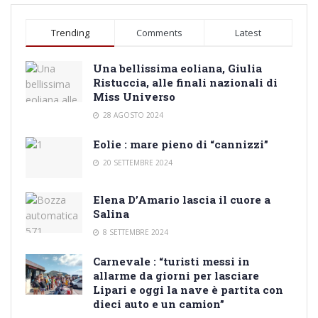
Trending
Comments
Latest
Una bellissima eoliana, Giulia
Ristuccia, alle finali nazionali di
Miss Universo
28 AGOSTO 2024
Eolie : mare pieno di “cannizzi”
20 SETTEMBRE 2024
Elena D’Amario lascia il cuore a
Salina
8 SETTEMBRE 2024
Carnevale : “turisti messi in
allarme da giorni per lasciare
Lipari e oggi la nave è partita con
dieci auto e un camion”