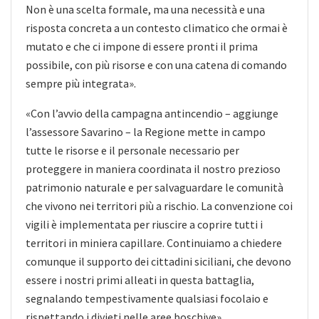
Non è una scelta formale, ma una necessità e una
risposta concreta a un contesto climatico che ormai è
mutato e che ci impone di essere pronti il prima
possibile, con più risorse e con una catena di comando
sempre più integrata».
«Con l’avvio della campagna antincendio – aggiunge
l’assessore Savarino – la Regione mette in campo
tutte le risorse e il personale necessario per
proteggere in maniera coordinata il nostro prezioso
patrimonio naturale e per salvaguardare le comunità
che vivono nei territori più a rischio. La convenzione coi
vigili è implementata per riuscire a coprire tutti i
territori in miniera capillare. Continuiamo a chiedere
comunque il supporto dei cittadini siciliani, che devono
essere i nostri primi alleati in questa battaglia,
segnalando tempestivamente qualsiasi focolaio e
rispettando i divieti nelle aree boschive».