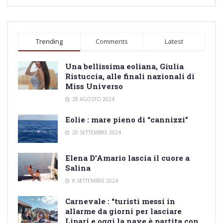
Trending
Comments
Latest
Una bellissima eoliana, Giulia
Ristuccia, alle finali nazionali di
Miss Universo
28 AGOSTO 2024
Eolie : mare pieno di “cannizzi”
20 SETTEMBRE 2024
Elena D’Amario lascia il cuore a
Salina
8 SETTEMBRE 2024
Carnevale : “turisti messi in
allarme da giorni per lasciare
Lipari e oggi la nave è partita con