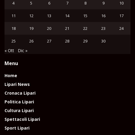
4
5
6
7
8
9
10
11
12
13
14
15
16
17
18
19
20
21
22
23
24
25
26
27
28
29
30
« Ott
Dic »
Menu
Home
Lipari News
Cronaca Lipari
Politica Lipari
Cultura Lipari
Spettacoli Lipari
Sport Lipari