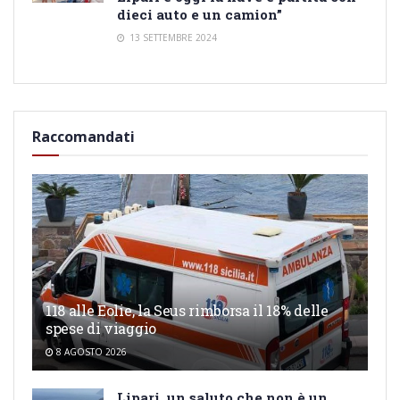
dieci auto e un camion”
13 SETTEMBRE 2024
Raccomandati
118 alle Eolie, la Seus rimborsa il 18% delle
spese di viaggio
8 AGOSTO 2026
Lipari, un saluto che non è un