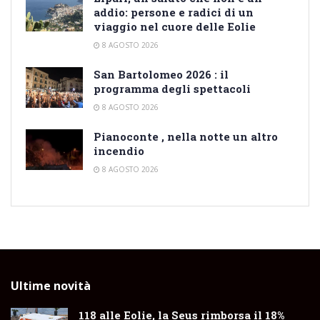
addio: persone e radici di un
viaggio nel cuore delle Eolie
8 AGOSTO 2026
San Bartolomeo 2026 : il
programma degli spettacoli
8 AGOSTO 2026
Pianoconte , nella notte un altro
incendio
8 AGOSTO 2026
Ultime novità
118 alle Eolie, la Seus rimborsa il 18%