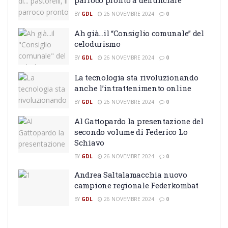
BY
GDL
26 NOVEMBRE 2024
0
Ah già…il “Consiglio comunale” del
celodurismo
BY
GDL
26 NOVEMBRE 2024
0
La tecnologia sta rivoluzionando
anche l’intrattenimento online
BY
GDL
26 NOVEMBRE 2024
0
Al Gattopardo la presentazione del
secondo volume di Federico Lo
Schiavo
BY
GDL
26 NOVEMBRE 2024
0
Andrea Saltalamacchia nuovo
campione regionale Federkombat
BY
GDL
26 NOVEMBRE 2024
0