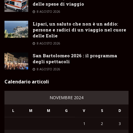
delle spese di viaggio
8 AGOSTO 2026
Lipari, un saluto che non è un addio:
persone e radici di un viaggio nel cuore
delle Eolie
8 AGOSTO 2026
San Bartolomeo 2026 : il programma
degli spettacoli
8 AGOSTO 2026
Calendario articoli
NOVEMBRE 2024
L
M
M
G
V
S
D
1
2
3