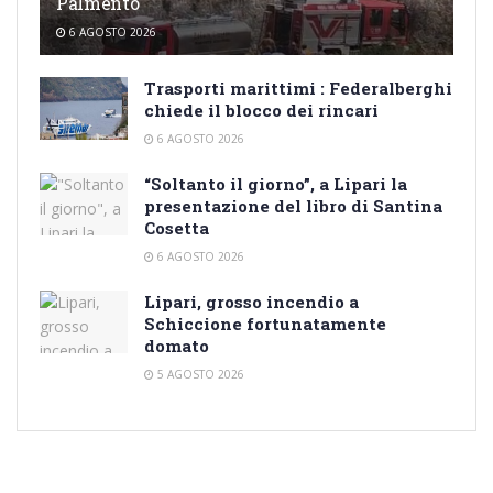
Palmento
6 AGOSTO 2026
Trasporti marittimi : Federalberghi
chiede il blocco dei rincari
6 AGOSTO 2026
“Soltanto il giorno”, a Lipari la
presentazione del libro di Santina
Cosetta
6 AGOSTO 2026
Lipari, grosso incendio a
Schiccione fortunatamente
domato
5 AGOSTO 2026