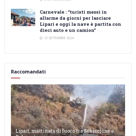
Carnevale : “turisti messi in
allarme da giorni per lasciare
Lipari e oggi la nave è partita con
dieci auto e un camion”
13 SETTEMBRE 2024
Raccomandati
Lipari, mattinata di fuoco tra Schiccione e