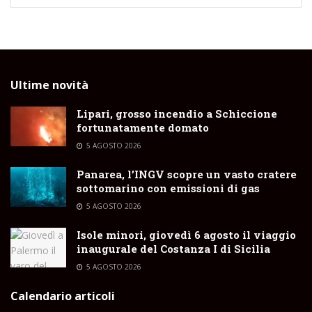
Ultime novità
Lipari, grosso incendio a Schiccione
fortunatamente domato
5 AGOSTO 2026
Panarea, l’INGV scopre un vasto cratere
sottomarino con emissioni di gas
5 AGOSTO 2026
Isole minori, giovedì 6 agosto il viaggio
inaugurale del Costanza I di Sicilia
5 AGOSTO 2026
Calendario articoli