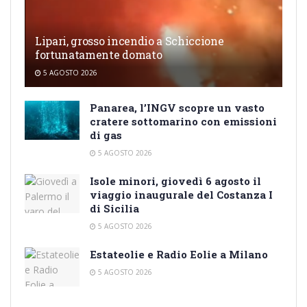
Lipari, grosso incendio a Schiccione
fortunatamente domato
5 AGOSTO 2026
Panarea, l’INGV scopre un vasto
cratere sottomarino con emissioni
di gas
5 AGOSTO 2026
Isole minori, giovedì 6 agosto il
viaggio inaugurale del Costanza I
di Sicilia
5 AGOSTO 2026
Estateolie e Radio Eolie a Milano
5 AGOSTO 2026