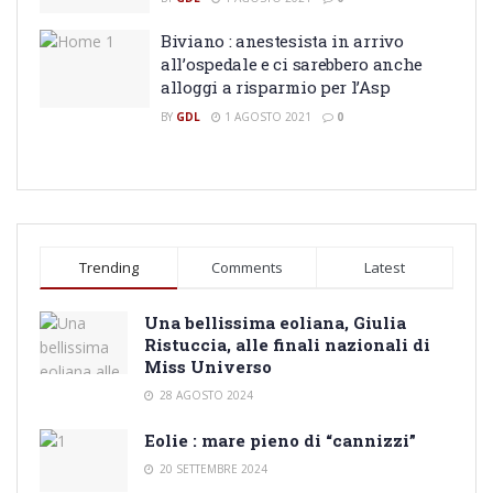
Biviano : anestesista in arrivo
all’ospedale e ci sarebbero anche
alloggi a risparmio per l’Asp
BY
GDL
1 AGOSTO 2021
0
Trending
Comments
Latest
Una bellissima eoliana, Giulia
Ristuccia, alle finali nazionali di
Miss Universo
28 AGOSTO 2024
Eolie : mare pieno di “cannizzi”
20 SETTEMBRE 2024