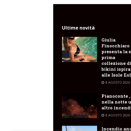
Ultime novità
Giulia
Finocchiaro
presenta la 
prima
collezione d
bikini ispira
alle Isole Eo
8 AGOSTO 2026
Pianoconte ,
nella notte 
altro incend
8 AGOSTO 2026
Incendio an