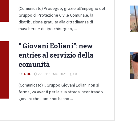
(Comunicato) Prosegue, grazie all’impegno del
Gruppo di Protezione Civile Comunale, la
distribuzione gratuita alla cittadinanza di
mascherine di tipo chirurgico, ...
” Giovani Eoliani”: new
entries al servizio della
comunità
BY
GDL
27 FEBBRAIO 2021
0
(Comunicato) Il Gruppo Giovani Eoliani non si
ferma, va avanti per la sua strada incontrando
giovani che come noi hanno ...