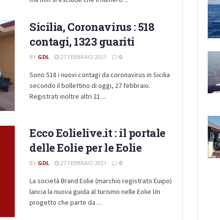
Sicilia, Coronavirus : 518
contagi, 1323 guariti
BY
GDL
27 FEBBRAIO 2021
0
Sono 518 i nuovi contagi da coronavirus in Sicilia
secondo il bollettino di oggi, 27 febbraio.
Registrati inoltre altri 21 ...
Ecco Eolielive.it : il portale
delle Eolie per le Eolie
BY
GDL
27 FEBBRAIO 2021
0
La società Brand Eolie (marchio registrato Euipo)
lancia la nuova guida al turismo nelle Eolie Un
progetto che parte da ...