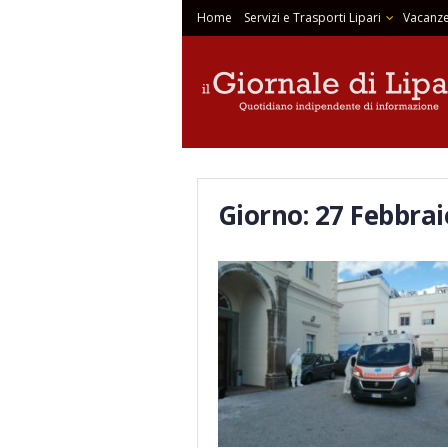
Home
Servizi e Trasporti Lipari
Vacanze
Giorno:
27 Febbrai