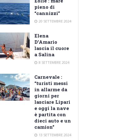
Eolie : mare
pieno di
“cannizzi”
20 SETTEMBRE 2024
Elena
D’Amario
lascia il cuore
a Salina
8 SETTEMBRE 2024
Carnevale :
“turisti messi
in allarme da
giorni per
lasciare Lipari
e oggi la nave
è partita con
dieci auto e un
camion”
13 SETTEMBRE 2024