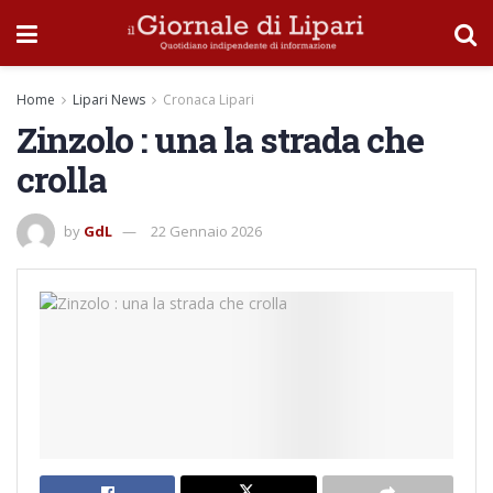
Home
Lipari News
Cronaca Lipari
Zinzolo : una la strada che
crolla
by
GdL
22 Gennaio 2026