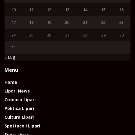
10
11
12
13
14
15
16
17
18
19
20
21
22
23
24
25
26
27
28
29
30
31
« Lug
Menu
Home
Lipari News
Cronaca Lipari
Politica Lipari
Cultura Lipari
Spettacoli Lipari
Sport Lipari