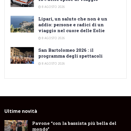
8 AGOSTO 2026
Lipari, un saluto che non è un
addio: persone e radici di un
viaggio nel cuore delle Eolie
8 AGOSTO 2026
San Bartolomeo 2026 : il
programma degli spettacoli
8 AGOSTO 2026
Ultime novità
Pavone “con la bassista più bella del
mondo”