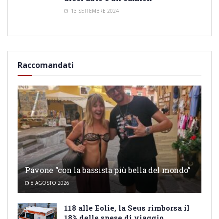
13 SETTEMBRE 2024
Raccomandati
Pavone “con la bassista più bella del mondo”
8 AGOSTO 2026
118 alle Eolie, la Seus rimborsa il
18% delle spese di viaggio