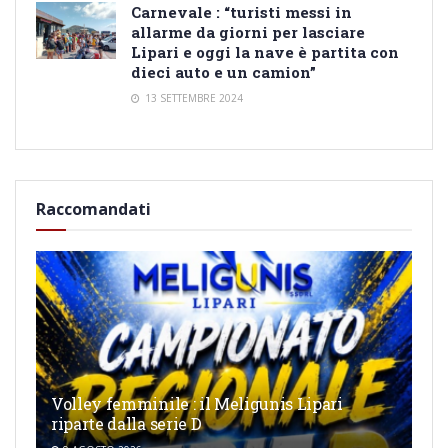
Carnevale : “turisti messi in
allarme da giorni per lasciare
Lipari e oggi la nave è partita con
dieci auto e un camion”
13 SETTEMBRE 2024
Raccomandati
Volley femminile : il Meligunis Lipari
riparte dalla serie D