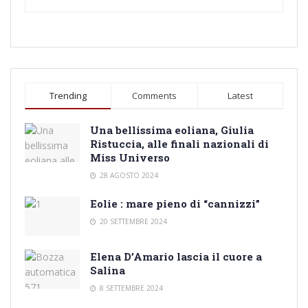
Trending
Comments
Latest
Una bellissima eoliana, Giulia
Ristuccia, alle finali nazionali di
Miss Universo
28 AGOSTO 2024
Eolie : mare pieno di “cannizzi”
20 SETTEMBRE 2024
Elena D’Amario lascia il cuore a
Salina
8 SETTEMBRE 2024