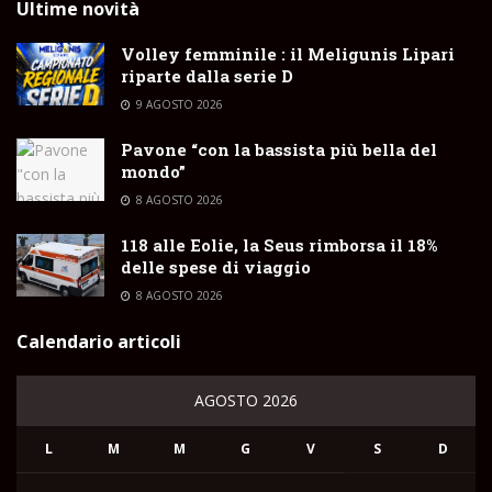
Ultime novità
Volley femminile : il Meligunis Lipari
riparte dalla serie D
9 AGOSTO 2026
Pavone “con la bassista più bella del
mondo”
8 AGOSTO 2026
118 alle Eolie, la Seus rimborsa il 18%
delle spese di viaggio
8 AGOSTO 2026
Calendario articoli
AGOSTO 2026
L
M
M
G
V
S
D