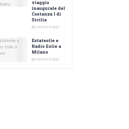
viaggio
inaugurale del
Costanza I di
Sicilia
5 AGOSTO 2026
Estateolie e
Radio Eolie a
Milano
5 AGOSTO 2026