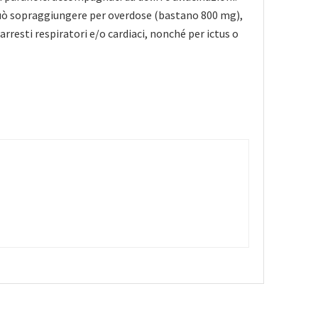
può sopraggiungere per overdose (bastano 800 mg),
 arresti respiratori e/o cardiaci, nonché per ictus o