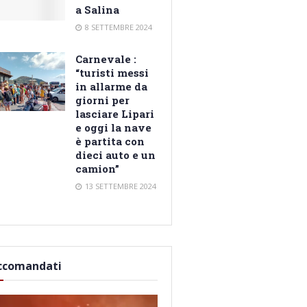
a Salina
8 SETTEMBRE 2024
Carnevale :
“turisti messi
in allarme da
giorni per
lasciare Lipari
e oggi la nave
è partita con
dieci auto e un
camion”
13 SETTEMBRE 2024
ccomandati