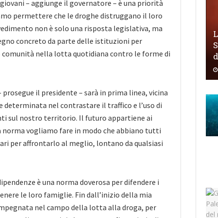
 giovani – aggiunge il governatore – è una priorità
amo permettere che le droghe distruggano il loro
edimento non è solo una risposta legislativa, ma
L
no concreto da parte delle istituzioni per
S
 comunità nella lotta quotidiana contro le forme di
prosegue il presidente – sarà in prima linea, vicina
e determinata nel contrastare il traffico e l’uso di
 sul nostro territorio. Il futuro appartiene ai
ta norma vogliamo fare in modo che abbiano tutti
ari per affrontarlo al meglio, lontano da qualsiasi
dipendenze è una norma doverosa per difendere i
enere le loro famiglie. Fin dall’inizio della mia
impegnata nel campo della lotta alla droga, per