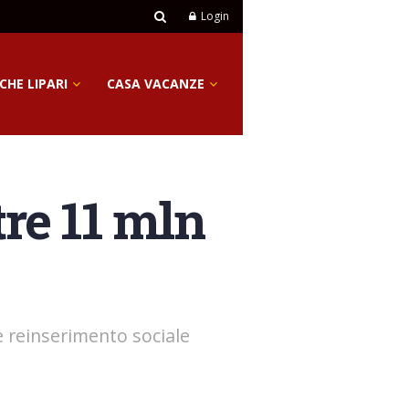
Login
CHE LIPARI
CASA VACANZE
tre 11 mln
e reinserimento sociale