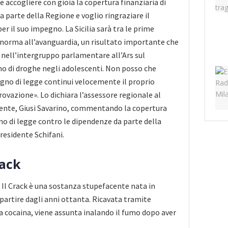
 accogliere con gioia la copertura finanziaria di
da parte della Regione e voglio ringraziare il
er il suo impegno. La Sicilia sarà tra le prime
 norma all’avanguardia, un risultato importante che
nell’intergruppo parlamentare all’Ars sul
 di droghe negli adolescenti. Non posso che
egno di legge continui velocemente il proprio
rovazione». Lo dichiara l’assessore regionale al
iente, Giusi Savarino, commentando la copertura
gno di legge contro le dipendenze da parte della
residente Schifani.
rack
Il Crack è una sostanza stupefacente nata in
 partire dagli anni ottanta. Ricavata tramite
la cocaina, viene assunta inalando il fumo dopo aver