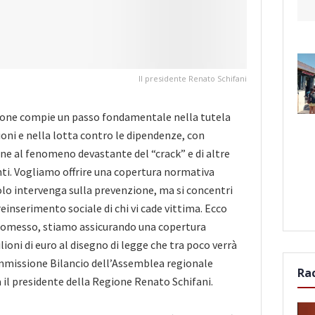
Il presidente Renato Schifani
ione compie un passo fondamentale nella tutela
oni e nella lotta contro le dipendenze, con
ne al fenomeno devastante del “crack” e di altre
ti. Vogliamo offrire una copertura normativa
lo intervenga sulla prevenzione, ma si concentri
 reinserimento sociale di chi vi cade vittima. Ecco
romesso, stiamo assicurando una copertura
ilioni di euro al disegno di legge che tra poco verrà
missione Bilancio dell’Assemblea regionale
Ra
a il presidente della Regione Renato Schifani.