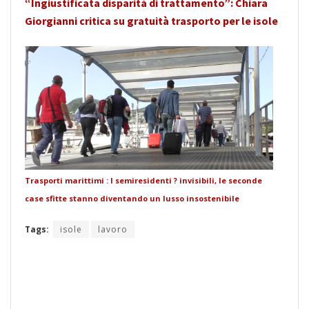
“Ingiustificata disparità di trattamento”: Chiara
Giorgianni critica su gratuità trasporto per le isole
Trasporti marittimi : I semiresidenti ? invisibili, le seconde
case sfitte stanno diventando un lusso insostenibile
Tags:
isole
lavoro