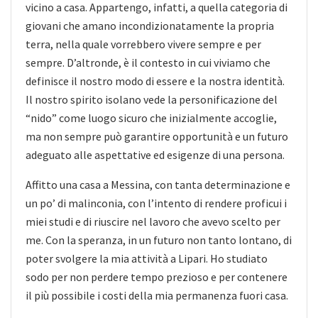
vicino a casa. Appartengo, infatti, a quella categoria di
giovani che amano incondizionatamente la propria
terra, nella quale vorrebbero vivere sempre e per
sempre. D’altronde, è il contesto in cui viviamo che
definisce il nostro modo di essere e la nostra identità.
Il nostro spirito isolano vede la personificazione del
“nido” come luogo sicuro che inizialmente accoglie,
ma non sempre può garantire opportunità e un futuro
adeguato alle aspettative ed esigenze di una persona.
Affitto una casa a Messina, con tanta determinazione e
un po’ di malinconia, con l’intento di rendere proficui i
miei studi e di riuscire nel lavoro che avevo scelto per
me. Con la speranza, in un futuro non tanto lontano, di
poter svolgere la mia attività a Lipari. Ho studiato
sodo per non perdere tempo prezioso e per contenere
il più possibile i costi della mia permanenza fuori casa.