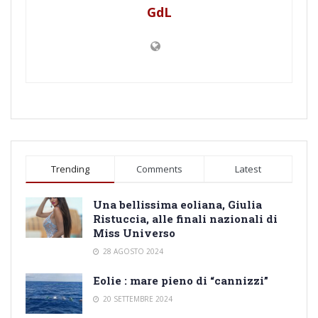
GdL
Trending
Comments
Latest
Una bellissima eoliana, Giulia
Ristuccia, alle finali nazionali di
Miss Universo
28 AGOSTO 2024
Eolie : mare pieno di “cannizzi”
20 SETTEMBRE 2024