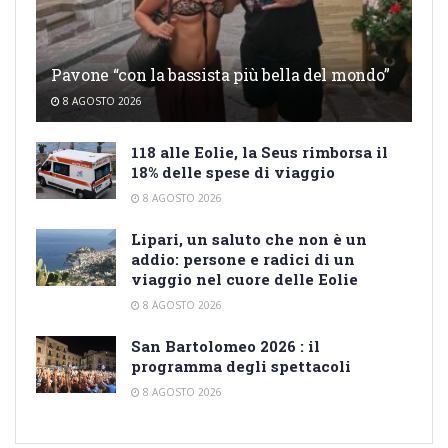
Pavone “con la bassista più bella del mondo”
8 AGOSTO 2026
118 alle Eolie, la Seus rimborsa il
18% delle spese di viaggio
8 AGOSTO 2026
Lipari, un saluto che non è un
addio: persone e radici di un
viaggio nel cuore delle Eolie
8 AGOSTO 2026
San Bartolomeo 2026 : il
programma degli spettacoli
8 AGOSTO 2026