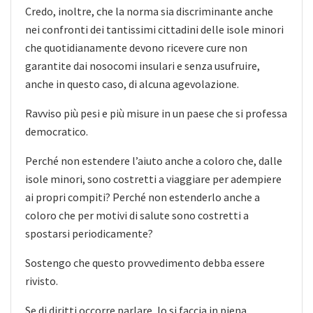
Credo, inoltre, che la norma sia discriminante anche
nei confronti dei tantissimi cittadini delle isole minori
che quotidianamente devono ricevere cure non
garantite dai nosocomi insulari e senza usufruire,
anche in questo caso, di alcuna agevolazione.
Ravviso più pesi e più misure in un paese che si professa
democratico.
Perché non estendere l’aiuto anche a coloro che, dalle
isole minori, sono costretti a viaggiare per adempiere
ai propri compiti? Perché non estenderlo anche a
coloro che per motivi di salute sono costretti a
spostarsi periodicamente?
Sostengo che questo provvedimento debba essere
rivisto.
Se di diritti occorre parlare, lo si faccia in piena