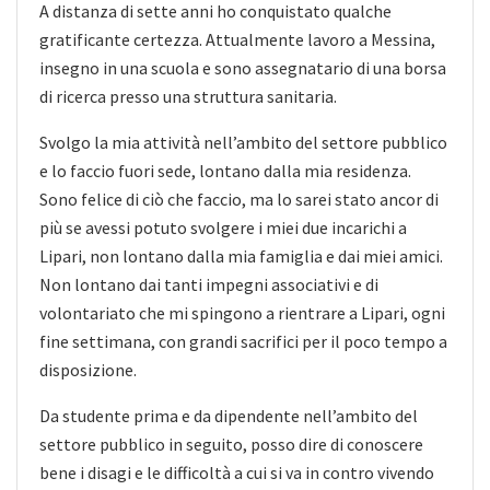
A distanza di sette anni ho conquistato qualche
gratificante certezza. Attualmente lavoro a Messina,
insegno in una scuola e sono assegnatario di una borsa
di ricerca presso una struttura sanitaria.
Svolgo la mia attività nell’ambito del settore pubblico
e lo faccio fuori sede, lontano dalla mia residenza.
Sono felice di ciò che faccio, ma lo sarei stato ancor di
più se avessi potuto svolgere i miei due incarichi a
Lipari, non lontano dalla mia famiglia e dai miei amici.
Non lontano dai tanti impegni associativi e di
volontariato che mi spingono a rientrare a Lipari, ogni
fine settimana, con grandi sacrifici per il poco tempo a
disposizione.
Da studente prima e da dipendente nell’ambito del
settore pubblico in seguito, posso dire di conoscere
bene i disagi e le difficoltà a cui si va in contro vivendo