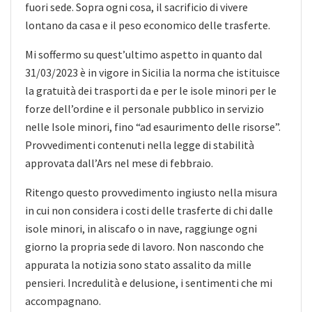
fuori sede. Sopra ogni cosa, il sacrificio di vivere
lontano da casa e il peso economico delle trasferte.
Mi soffermo su quest’ultimo aspetto in quanto dal
31/03/2023 è in vigore in Sicilia la norma che istituisce
la gratuità dei trasporti da e per le isole minori per le
forze dell’ordine e il personale pubblico in servizio
nelle Isole minori, fino “ad esaurimento delle risorse”.
Provvedimenti contenuti nella legge di stabilità
approvata dall’Ars nel mese di febbraio.
Ritengo questo provvedimento ingiusto nella misura
in cui non considera i costi delle trasferte di chi dalle
isole minori, in aliscafo o in nave, raggiunge ogni
giorno la propria sede di lavoro. Non nascondo che
appurata la notizia sono stato assalito da mille
pensieri. Incredulità e delusione, i sentimenti che mi
accompagnano.