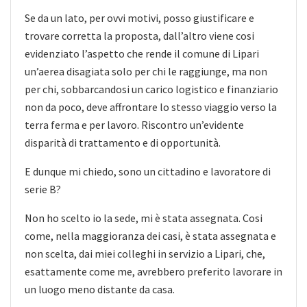
Se da un lato, per ovvi motivi, posso giustificare e
trovare corretta la proposta, dall’altro viene cosi
evidenziato l’aspetto che rende il comune di Lipari
un’aerea disagiata solo per chi le raggiunge, ma non
per chi, sobbarcandosi un carico logistico e finanziario
non da poco, deve affrontare lo stesso viaggio verso la
terra ferma e per lavoro. Riscontro un’evidente
disparità di trattamento e di opportunità.
E dunque mi chiedo, sono un cittadino e lavoratore di
serie B?
Non ho scelto io la sede, mi è stata assegnata. Cosi
come, nella maggioranza dei casi, è stata assegnata e
non scelta, dai miei colleghi in servizio a Lipari, che,
esattamente come me, avrebbero preferito lavorare in
un luogo meno distante da casa.