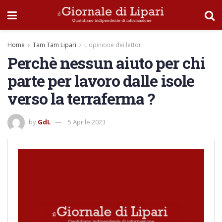
Home
Tam Tam Lipari
L'opinione dei lettori
Perchè nessun aiuto per chi
parte per lavoro dalle isole
verso la terraferma ?
by
GdL
5 Aprile 2023