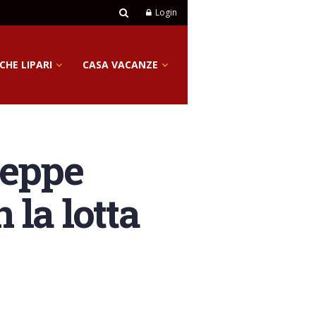
Login
CHE LIPARI
CASA VACANZE
seppe
 la lotta