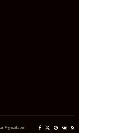
ipari@gmail.com -