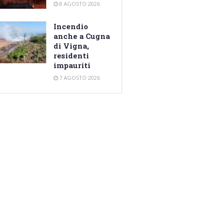
8 AGOSTO 2026
Incendio
anche a Cugna
di Vigna,
residenti
impauriti
7 AGOSTO 2026