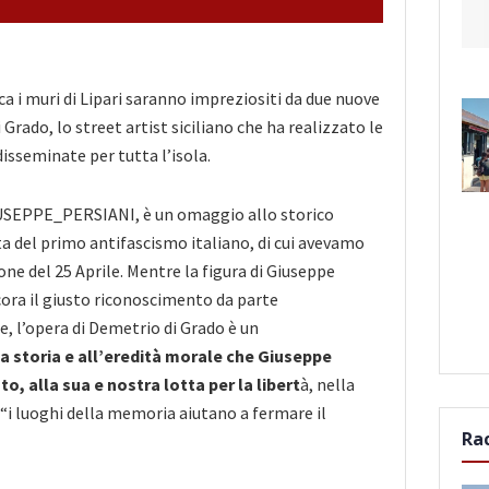
 i muri di Lipari saranno impreziositi da due nuove
Grado, lo street artist siciliano che ha realizzato le
seminate per tutta l’isola.
USEPPE_PERSIANI, è un omaggio allo storico
 del primo antifascismo italiano, di cui avevamo
one del 25 Aprile. Mentre la figura di Giuseppe
ora il giusto riconoscimento da parte
, l’opera di Demetrio di Grado è un
 storia e all’eredità morale che Giuseppe
ato, alla sua e nostra lotta per la libert
à, nella
i luoghi della memoria aiutano a fermare il
Ra