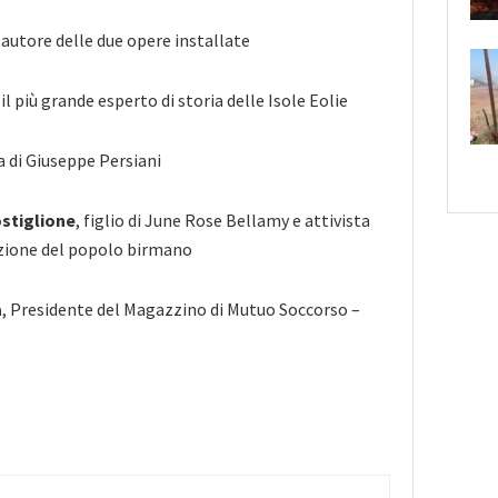
, autore delle due opere installate
, il più grande esperto di storia delle Isole Eolie
ia di Giuseppe Persiani
stiglione
, figlio di June Rose Bellamy e attivista
razione del popolo birmano
a
, Presidente del Magazzino di Mutuo Soccorso –