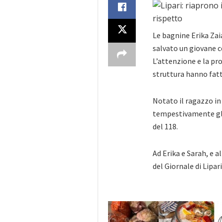
Le bagnine Erika Zai
salvato un giovane c
L’attenzione e la pr
struttura hanno fatto
Notato il ragazzo in
tempestivamente gli 
del 118.
Ad Erika e Sarah, e a
del Giornale di Lipari 