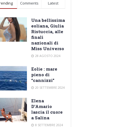
rending
Comments
Latest
Una bellissima
eoliana, Giulia
Ristuccia, alle
finali
nazionali di
Miss Universo
28 AGOSTO 2024
Eolie : mare
pieno di
“cannizzi”
20 SETTEMBRE 2024
Elena
D’Amario
lascia il cuore
a Salina
8 SETTEMBRE 2024