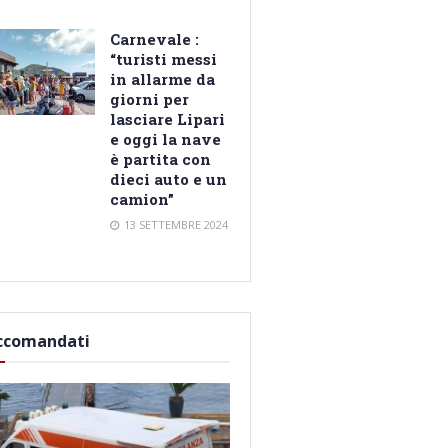
Carnevale :
“turisti messi
in allarme da
giorni per
lasciare Lipari
e oggi la nave
è partita con
dieci auto e un
camion”
13 SETTEMBRE 2024
ccomandati