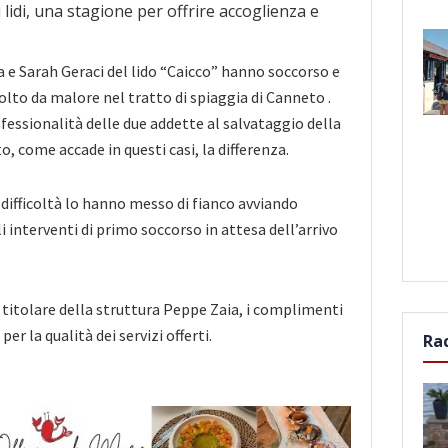
a e Sarah Geraci del lido “Caicco” hanno soccorso e
olto da malore nel tratto di spiaggia di Canneto .
ofessionalità delle due addette al salvataggio della
, come accade in questi casi, la differenza.
 difficoltà lo hanno messo di fianco avviando
interventi di primo soccorso in attesa dell’arrivo
l titolare della struttura Peppe Zaia, i complimenti
per la qualità dei servizi offerti.
Ra