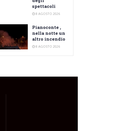
degli
spettacoli
8 AGOSTO 2026
Pianoconte ,
nella notte un
altro incendio
8 AGOSTO 2026