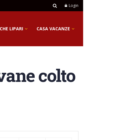
Login
CHE LIPARI
CASA VACANZE
vane colto