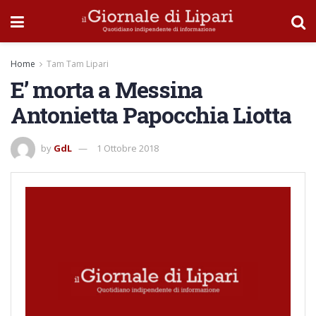
Home
Tam Tam Lipari
E’ morta a Messina
Antonietta Papocchia Liotta
by
GdL
1 Ottobre 2018