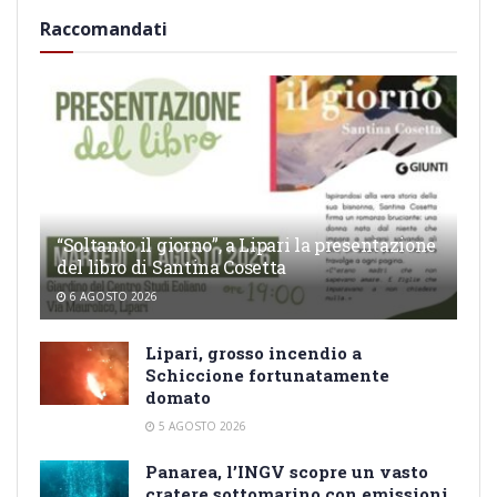
Raccomandati
“Soltanto il giorno”, a Lipari la presentazione
del libro di Santina Cosetta
6 AGOSTO 2026
Lipari, grosso incendio a
Schiccione fortunatamente
domato
5 AGOSTO 2026
Panarea, l’INGV scopre un vasto
cratere sottomarino con emissioni