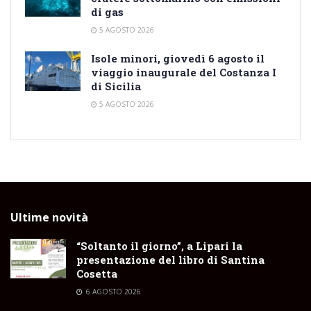
di gas
5 AGOSTO 2026
Isole minori, giovedì 6 agosto il
viaggio inaugurale del Costanza I
di Sicilia
5 AGOSTO 2026
Ultime novità
“Soltanto il giorno”, a Lipari la
presentazione del libro di Santina
Cosetta
6 AGOSTO 2026