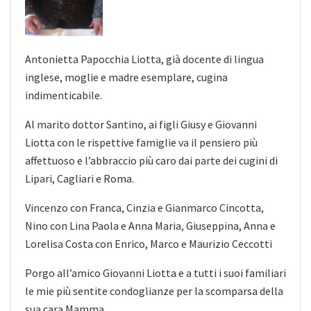
Antonietta Papocchia Liotta, già docente di lingua
inglese, moglie e madre esemplare, cugina
indimenticabile.
Al marito dottor Santino, ai figli Giusy e
Giovanni
Liotta con le rispettive famiglie va il pensiero più
affettuoso e l’abbraccio più caro dai parte dei cugini di
Lipari, Cagliari e Roma.
Vincenzo con Franca, Cinzia e Gianmarco Cincotta,
Nino con Lina Paola e Anna Maria, Giuseppina, Anna e
Lorelisa Costa con Enrico, Marco e Maurizio Ceccotti
Porgo all’amico Giovanni Liotta e a tutti i suoi familiari
le mie più sentite condoglianze per la scomparsa della
sua cara Mamma.