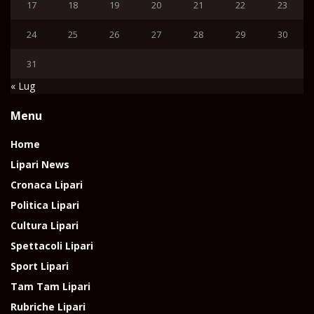
17
18
19
20
21
22
23
24
25
26
27
28
29
30
31
« Lug
Menu
Home
Lipari News
Cronaca Lipari
Politica Lipari
Cultura Lipari
Spettacoli Lipari
Sport Lipari
Tam Tam Lipari
Rubriche Lipari