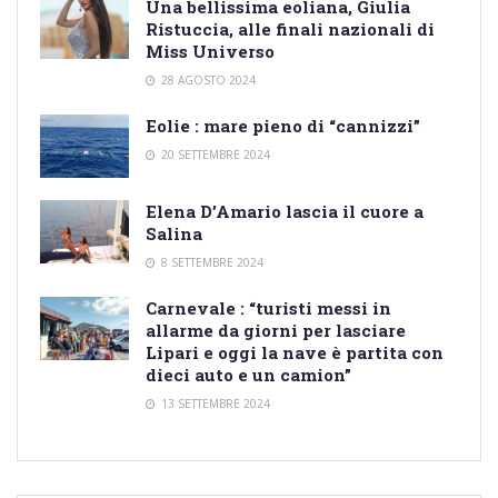
Una bellissima eoliana, Giulia
Ristuccia, alle finali nazionali di
Miss Universo
28 AGOSTO 2024
Eolie : mare pieno di “cannizzi”
20 SETTEMBRE 2024
Elena D’Amario lascia il cuore a
Salina
8 SETTEMBRE 2024
Carnevale : “turisti messi in
allarme da giorni per lasciare
Lipari e oggi la nave è partita con
dieci auto e un camion”
13 SETTEMBRE 2024