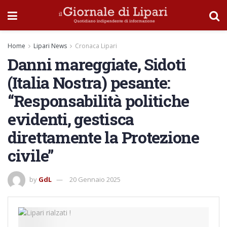
Home
Lipari News
Cronaca Lipari
Danni mareggiate, Sidoti
(Italia Nostra) pesante:
“Responsabilità politiche
evidenti, gestisca
direttamente la Protezione
civile”
by
GdL
20 Gennaio 2025