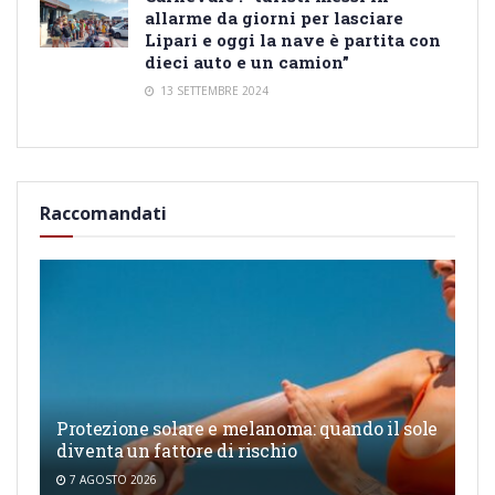
allarme da giorni per lasciare
Lipari e oggi la nave è partita con
dieci auto e un camion”
13 SETTEMBRE 2024
Raccomandati
Protezione solare e melanoma: quando il sole
diventa un fattore di rischio
7 AGOSTO 2026