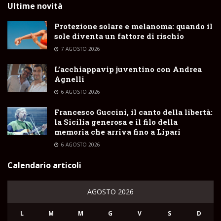
Ultime novità
Protezione solare e melanoma: quando il
sole diventa un fattore di rischio
7 AGOSTO 2026
L’acchiappavip juventino con Andrea
Agnelli
6 AGOSTO 2026
Francesco Guccini, il canto della libertà:
la Sicilia generosa e il filo della
memoria che arriva fino a Lipari
6 AGOSTO 2026
Calendario articoli
AGOSTO 2026
L
M
M
G
V
S
D