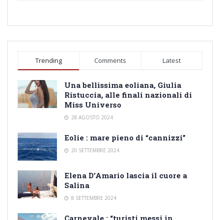
Trending
Comments
Latest
Una bellissima eoliana, Giulia
Ristuccia, alle finali nazionali di
Miss Universo
28 AGOSTO 2024
Eolie : mare pieno di “cannizzi”
20 SETTEMBRE 2024
Elena D’Amario lascia il cuore a
Salina
8 SETTEMBRE 2024
Carnevale : “turisti messi in