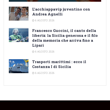
L’acchiappavip juventino con
Andrea Agnelli
6 AGOSTO 2026
Francesco Guccini, il canto della
libertà: la Sicilia generosa e il filo
della memoria che arriva fino a
Lipari
6 AGOSTO 2026
Trasporti marittimi : ecco il
Costanza I di Sicilia
6 AGOSTO 2026